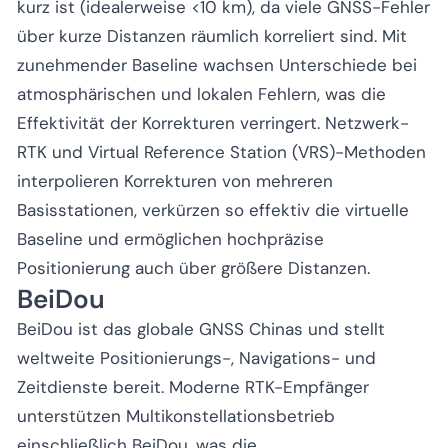
kurz ist (idealerweise <10 km), da viele GNSS-Fehler
über kurze Distanzen räumlich korreliert sind. Mit
zunehmender Baseline wachsen Unterschiede bei
atmosphärischen und lokalen Fehlern, was die
Effektivität der Korrekturen verringert. Netzwerk-
RTK und Virtual Reference Station (VRS)-Methoden
interpolieren Korrekturen von mehreren
Basisstationen, verkürzen so effektiv die virtuelle
Baseline und ermöglichen hochpräzise
Positionierung auch über größere Distanzen.
BeiDou
BeiDou ist das globale GNSS Chinas und stellt
weltweite Positionierungs-, Navigations- und
Zeitdienste bereit. Moderne RTK-Empfänger
unterstützen Multikonstellationsbetrieb
einschließlich BeiDou, was die