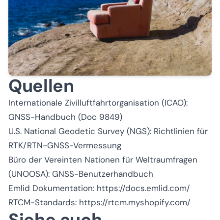
Quellen
Internationale Zivilluftfahrtorganisation (ICAO):
GNSS-Handbuch (Doc 9849)
U.S. National Geodetic Survey (NGS): Richtlinien für
RTK/RTN-GNSS-Vermessung
Büro der Vereinten Nationen für Weltraumfragen
(UNOOSA): GNSS-Benutzerhandbuch
Emlid Dokumentation:
https://docs.emlid.com/
RTCM-Standards:
https://rtcm.myshopify.com/
Siehe auch