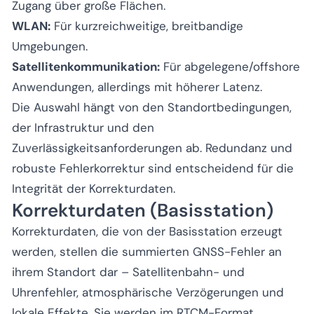
Zugang über große Flächen.
WLAN:
Für kurzreichweitige, breitbandige
Umgebungen.
Satellitenkommunikation:
Für abgelegene/offshore
Anwendungen, allerdings mit höherer Latenz.
Die Auswahl hängt von den Standortbedingungen,
der Infrastruktur und den
Zuverlässigkeitsanforderungen ab. Redundanz und
robuste Fehlerkorrektur sind entscheidend für die
Integrität der Korrekturdaten.
Korrekturdaten (Basisstation)
Korrekturdaten, die von der Basisstation erzeugt
werden, stellen die summierten GNSS-Fehler an
ihrem Standort dar – Satellitenbahn- und
Uhrenfehler, atmosphärische Verzögerungen und
lokale Effekte. Sie werden im RTCM-Format