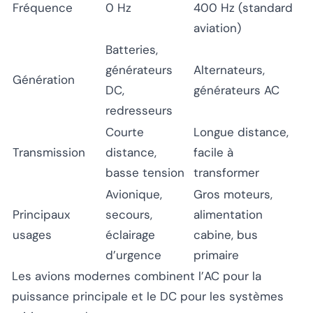
Fréquence
0 Hz
400 Hz (standard
aviation)
Batteries,
générateurs
Alternateurs,
Génération
DC,
générateurs AC
redresseurs
Courte
Longue distance,
Transmission
distance,
facile à
basse tension
transformer
Avionique,
Gros moteurs,
Principaux
secours,
alimentation
usages
éclairage
cabine, bus
d’urgence
primaire
Les avions modernes combinent l’AC pour la
puissance principale et le DC pour les systèmes