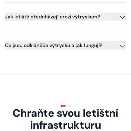
Jak letiště předcházejí erozi výtryskem?
Co jsou odkláněče výtrysku a jak fungují?
Chraňte svou letištní
infrastrukturu