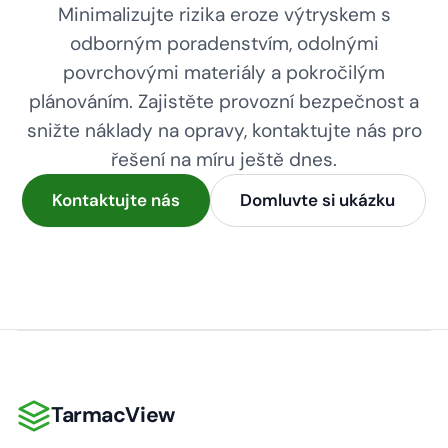
Minimalizujte rizika eroze výtryskem s
odborným poradenstvím, odolnými
povrchovými materiály a pokročilým
plánováním. Zajistěte provozní bezpečnost a
snižte náklady na opravy, kontaktujte nás pro
řešení na míru ještě dnes.
Kontaktujte nás
Domluvte si ukázku
TarmacView
TarmacView