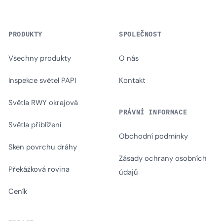
PRODUKTY
SPOLEČNOST
Všechny produkty
O nás
Inspekce světel PAPI
Kontakt
Světla RWY okrajová
PRÁVNÍ INFORMACE
Světla přiblížení
Obchodní podmínky
Sken povrchu dráhy
Zásady ochrany osobních
Překážková rovina
údajů
Ceník