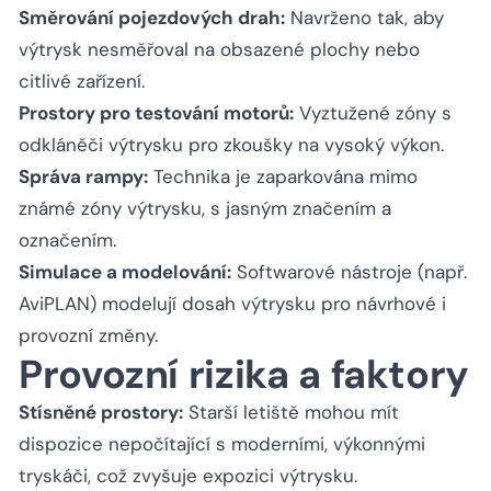
Směrování pojezdových drah:
Navrženo tak, aby
výtrysk nesměřoval na obsazené plochy nebo
citlivé zařízení.
Prostory pro testování motorů:
Vyztužené zóny s
odkláněči výtrysku pro zkoušky na vysoký výkon.
Správa rampy:
Technika je zaparkována mimo
známé zóny výtrysku, s jasným značením a
označením.
Simulace a modelování:
Softwarové nástroje (např.
AviPLAN) modelují dosah výtrysku pro návrhové i
provozní změny.
Provozní rizika a faktory
Stísněné prostory:
Starší letiště mohou mít
dispozice nepočítající s moderními, výkonnými
tryskáči, což zvyšuje expozici výtrysku.