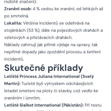
rozbité značení).
Zranění osob:
4 % vedou ke zranění, od lehkých až
po smrtelná.
Lokalita:
Většina incidentů se odehrává na
stojánkách (53 %), dále na pojezdových drahách a
vzletových a přistávacích drahách.
Náklady zahrnují jak přímé výdaje na opravy, tak
nepřímé dopady jako zpoždění provozu a šetření
incidentů.
Skutečné příklady
Letiště Princess Juliana International (Svatý
Martin):
Turisté byli výtryskem odcházejících
letadel smeteni na ploty či stavby, což vedlo ke
zraněním i úmrtím.
Letiště Sialkot International (Pákistán):
Při testu