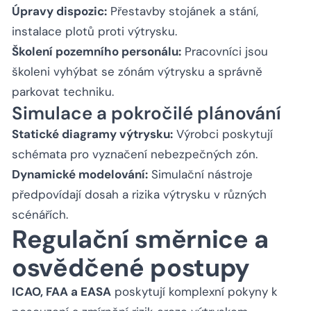
Úpravy dispozic:
Přestavby stojánek a stání,
instalace plotů proti výtrysku.
Školení pozemního personálu:
Pracovníci jsou
školeni vyhýbat se zónám výtrysku a správně
parkovat techniku.
Simulace a pokročilé plánování
Statické diagramy výtrysku:
Výrobci poskytují
schémata pro vyznačení nebezpečných zón.
Dynamické modelování:
Simulační nástroje
předpovídají dosah a rizika výtrysku v různých
scénářích.
Regulační směrnice a
osvědčené postupy
ICAO, FAA a EASA
poskytují komplexní pokyny k