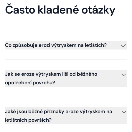
Často kladené otázky
Co způsobuje erozi výtryskem na letištích?
Jak se eroze výtryskem liší od běžného
opotřebení povrchu?
Jaké jsou běžné příznaky eroze výtryskem na
letištních površích?