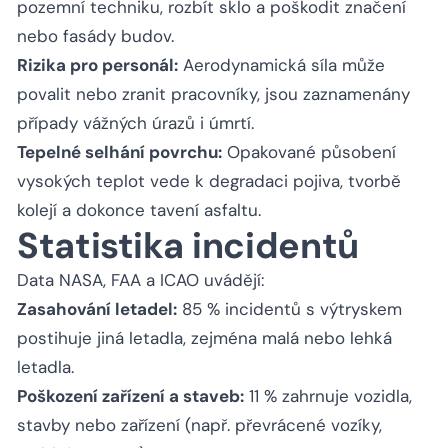
pozemní techniku, rozbít sklo a poškodit značení
nebo fasády budov.
Rizika pro personál:
Aerodynamická síla může
povalit nebo zranit pracovníky, jsou zaznamenány
případy vážných úrazů i úmrtí.
Tepelné selhání povrchu:
Opakované působení
vysokých teplot vede k degradaci pojiva, tvorbě
kolejí a dokonce tavení asfaltu.
Statistika incidentů
Data NASA, FAA a ICAO uvádějí:
Zasahování letadel:
85 % incidentů s výtryskem
postihuje jiná letadla, zejména malá nebo lehká
letadla.
Poškození zařízení a staveb:
11 % zahrnuje vozidla,
stavby nebo zařízení (např. převrácené vozíky,