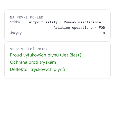
NA PRVNÍ POHLED
Štítky
Airport safety · Runway maintenance ·
Aviation operations · FOD
Jazyky
8
SOUVISEJÍCÍ POJMY
Proud výfukových plynů (Jet Blast)
Ochrana proti tryskám
Deflektor tryskových plynů