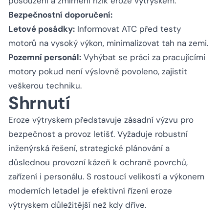
posouzení a zmírnění rizik eroze výtryskem.
Bezpečnostní doporučení:
Letové posádky:
Informovat ATC před testy
motorů na vysoký výkon, minimalizovat tah na zemi.
Pozemní personál:
Vyhýbat se práci za pracujícími
motory pokud není výslovně povoleno, zajistit
veškerou techniku.
Shrnutí
Eroze výtryskem představuje zásadní výzvu pro
bezpečnost a provoz letišť. Vyžaduje robustní
inženýrská řešení, strategické plánování a
důslednou provozní kázeň k ochraně povrchů,
zařízení i personálu. S rostoucí velikostí a výkonem
moderních letadel je efektivní řízení eroze
výtryskem důležitější než kdy dříve.