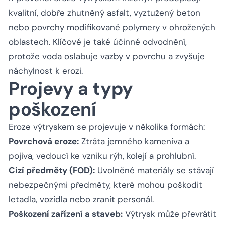
kvalitní, dobře zhutněný asfalt, vyztužený beton
nebo povrchy modifikované polymery v ohrožených
oblastech. Klíčové je také účinné odvodnění,
protože voda oslabuje vazby v povrchu a zvyšuje
náchylnost k erozi.
Projevy a typy
poškození
Eroze výtryskem se projevuje v několika formách:
Povrchová eroze:
Ztráta jemného kameniva a
pojiva, vedoucí ke vzniku rýh, kolejí a prohlubní.
Cizí předměty (FOD):
Uvolněné materiály se stávají
nebezpečnými předměty, které mohou poškodit
letadla, vozidla nebo zranit personál.
Poškození zařízení a staveb:
Výtrysk může převrátit