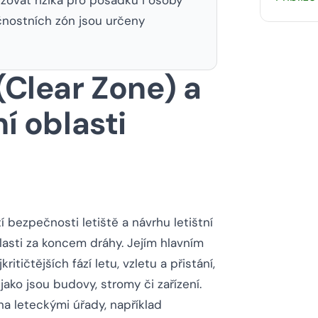
nostních zón jsou určeny
(Clear Zone) a
ní oblasti
í bezpečnosti letiště a návrhu letištní
lasti za koncem dráhy. Jejím hlavním
itičtějších fází letu, vzletu a přistání,
ako jsou budovy, stromy či zařízení.
a leteckými úřady, například