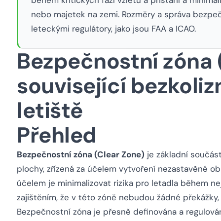
nebo majetek na zemi. Rozměry a správa bezpeč
leteckými regulátory, jako jsou FAA a ICAO.
Bezpečnostní zóna 
související bezkoliz
letiště
Přehled
Bezpečnostní zóna (Clear Zone)
je základní součást
plochy, zřízená za účelem vytvoření nezastavěné ob
účelem je minimalizovat rizika pro letadla během nejkr
zajištěním, že v této zóně nebudou žádné překážky, j
Bezpečnostní zóna je přesně definována a regulován