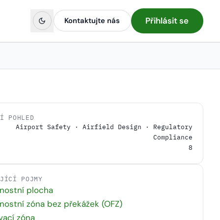
Přihlásit se
Kontaktujte nás
NÍ POHLED
Airport Safety · Airfield Design · Regulatory
Compliance
8
EJÍCÍ POJMY
nostní plocha
ostní zóna bez překážek (OFZ)
ovací zóna