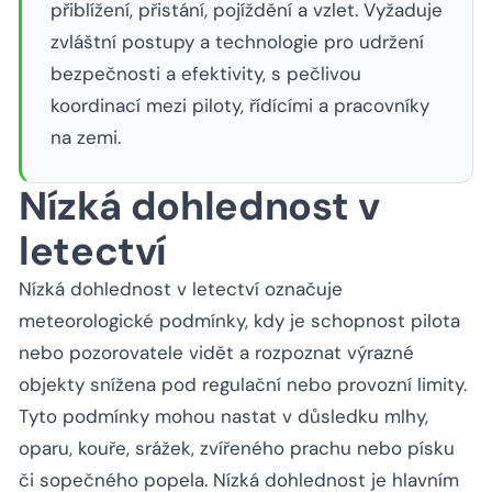
přiblížení, přistání, pojíždění a vzlet. Vyžaduje
zvláštní postupy a technologie pro udržení
bezpečnosti a efektivity, s pečlivou
koordinací mezi piloty, řídícími a pracovníky
na zemi.
Nízká dohlednost v
letectví
Nízká dohlednost v letectví označuje
meteorologické podmínky, kdy je schopnost pilota
nebo pozorovatele vidět a rozpoznat výrazné
objekty snížena pod regulační nebo provozní limity.
Tyto podmínky mohou nastat v důsledku mlhy,
oparu, kouře, srážek, zvířeného prachu nebo písku
či sopečného popela. Nízká dohlednost je hlavním