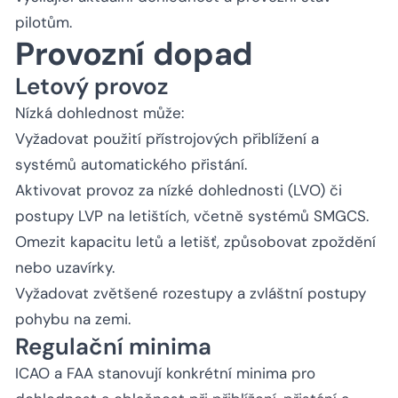
pilotům.
Provozní dopad
Letový provoz
Nízká dohlednost může:
Vyžadovat použití přístrojových přiblížení a
systémů automatického přistání.
Aktivovat provoz za nízké dohlednosti (LVO) či
postupy LVP na letištích, včetně systémů SMGCS.
Omezit kapacitu letů a letišť, způsobovat zpoždění
nebo uzavírky.
Vyžadovat zvětšené rozestupy a zvláštní postupy
pohybu na zemi.
Regulační minima
ICAO a FAA stanovují konkrétní minima pro