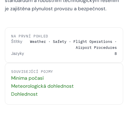
standardům a robustním technologickým řešením
je zajištěna plynulost provozu a bezpečnost.
NA PRVNÍ POHLED
Štítky
Weather · Safety · Flight Operations ·
Airport Procedures
Jazyky
8
SOUVISEJÍCÍ POJMY
Minima počasí
Meteorologická dohlednost
Dohlednost