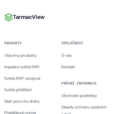
TarmacView
TarmacView
PRODUKTY
SPOLEČNOST
Všechny produkty
O nás
Inspekce světel PAPI
Kontakt
Světla RWY okrajová
PRÁVNÍ INFORMACE
Světla přiblížení
Obchodní podmínky
Sken povrchu dráhy
Zásady ochrany osobních
Překážková rovina