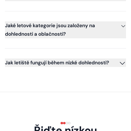
Jaké letové kategorie jsou založeny na
dohlednosti a oblačnosti?
Jak letiště fungují během nízké dohlednosti?
Řiďte nízkou