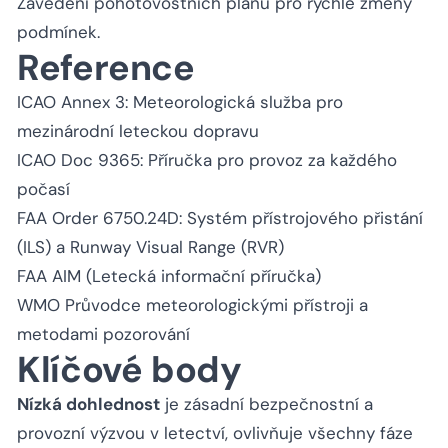
Zavedení pohotovostních plánů pro rychlé změny
podmínek.
Reference
ICAO Annex 3: Meteorologická služba pro
mezinárodní leteckou dopravu
ICAO Doc 9365: Příručka pro provoz za každého
počasí
FAA Order 6750.24D: Systém přístrojového přistání
(ILS) a Runway Visual Range (RVR)
FAA AIM (Letecká informační příručka)
WMO Průvodce meteorologickými přístroji a
metodami pozorování
Klíčové body
Nízká dohlednost
je zásadní bezpečnostní a
provozní výzvou v letectví, ovlivňuje všechny fáze