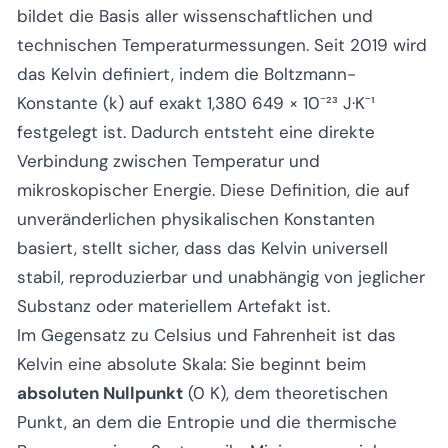
bildet die Basis aller wissenschaftlichen und
technischen Temperaturmessungen. Seit 2019 wird
das Kelvin definiert, indem die Boltzmann-
Konstante (k) auf exakt 1,380 649 × 10⁻²³ J·K⁻¹
festgelegt ist. Dadurch entsteht eine direkte
Verbindung zwischen Temperatur und
mikroskopischer Energie. Diese Definition, die auf
unveränderlichen physikalischen Konstanten
basiert, stellt sicher, dass das Kelvin universell
stabil, reproduzierbar und unabhängig von jeglicher
Substanz oder materiellem Artefakt ist.
Im Gegensatz zu Celsius und Fahrenheit ist das
Kelvin eine absolute Skala: Sie beginnt beim
absoluten Nullpunkt
(0 K), dem theoretischen
Punkt, an dem die Entropie und die thermische