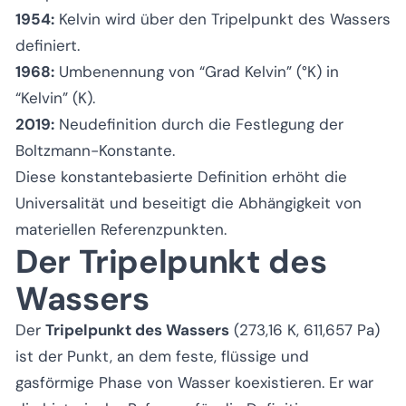
1954:
Kelvin wird über den Tripelpunkt des Wassers
definiert.
1968:
Umbenennung von “Grad Kelvin” (°K) in
“Kelvin” (K).
2019:
Neudefinition durch die Festlegung der
Boltzmann-Konstante.
Diese konstantebasierte Definition erhöht die
Universalität und beseitigt die Abhängigkeit von
materiellen Referenzpunkten.
Der Tripelpunkt des
Wassers
Der
Tripelpunkt des Wassers
(273,16 K, 611,657 Pa)
ist der Punkt, an dem feste, flüssige und
gasförmige Phase von Wasser koexistieren. Er war