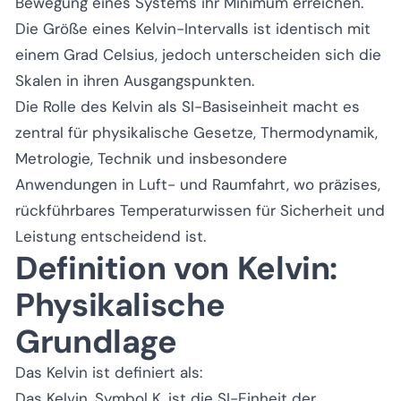
Bewegung eines Systems ihr Minimum erreichen.
Die Größe eines Kelvin-Intervalls ist identisch mit
einem Grad Celsius, jedoch unterscheiden sich die
Skalen in ihren Ausgangspunkten.
Die Rolle des Kelvin als SI-Basiseinheit macht es
zentral für physikalische Gesetze, Thermodynamik,
Metrologie, Technik und insbesondere
Anwendungen in Luft- und Raumfahrt, wo präzises,
rückführbares Temperaturwissen für Sicherheit und
Leistung entscheidend ist.
Definition von Kelvin:
Physikalische
Grundlage
Das Kelvin ist definiert als:
Das Kelvin, Symbol K, ist die SI-Einheit der