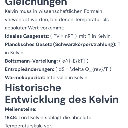
Gleichungen
Kelvin muss in wissenschaftlichen Formeln
verwendet werden, bei denen Temperatur als
absoluter Wert vorkommt:
Ideales Gasgesetz:
( PV = nRT ), mit T in Kelvin.
Plancksches Gesetz (Schwarzkörperstrahlung):
T
in Kelvin.
Boltzmann-Verteilung:
( e^{-E/kT} )
Entropieänderungen:
( dS = \delta Q_{rev}/T )
Wärmekapazität:
Intervalle in Kelvin.
Historische
Entwicklung des Kelvin
Meilensteine:
1848:
Lord Kelvin schlägt die absolute
Temperaturskala vor.