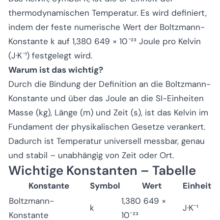
thermodynamischen Temperatur. Es wird definiert,
indem der feste numerische Wert der Boltzmann-
Konstante k auf 1,380 649 × 10⁻²³ Joule pro Kelvin
(J·K⁻¹) festgelegt wird.
Warum ist das wichtig?
Durch die Bindung der Definition an die Boltzmann-
Konstante und über das Joule an die SI-Einheiten
Masse (kg), Länge (m) und Zeit (s), ist das Kelvin im
Fundament der physikalischen Gesetze verankert.
Dadurch ist Temperatur universell messbar, genau
und stabil – unabhängig von Zeit oder Ort.
Wichtige Konstanten – Tabelle
Konstante
Symbol
Wert
Einheit
Boltzmann-
1,380 649 ×
k
J·K⁻¹
Konstante
10⁻²³