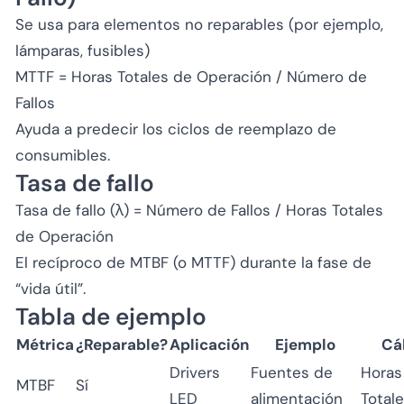
Se usa para elementos no reparables (por ejemplo,
lámparas, fusibles)
MTTF = Horas Totales de Operación / Número de
Fallos
Ayuda a predecir los ciclos de reemplazo de
consumibles.
Tasa de fallo
Tasa de fallo (λ) = Número de Fallos / Horas Totales
de Operación
El recíproco de MTBF (o MTTF) durante la fase de
“vida útil”.
Tabla de ejemplo
Métrica
¿Reparable?
Aplicación
Ejemplo
Cá
Drivers
Fuentes de
Horas
MTBF
Sí
LED
alimentación
Totale