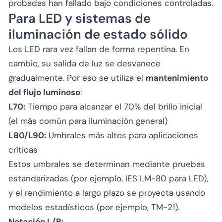
probadas han fallado bajo condiciones controladas.
Para LED y sistemas de
iluminación de estado sólido
Los LED rara vez fallan de forma repentina. En
cambio, su salida de luz se desvanece
gradualmente. Por eso se utiliza el
mantenimiento
del flujo luminoso
:
L70:
Tiempo para alcanzar el 70% del brillo inicial
(el más común para iluminación general)
L80/L90:
Umbrales más altos para aplicaciones
críticas
Estos umbrales se determinan mediante pruebas
estandarizadas (por ejemplo, IES LM-80 para LED),
y el rendimiento a largo plazo se proyecta usando
modelos estadísticos (por ejemplo, TM-21).
Notación L/B: