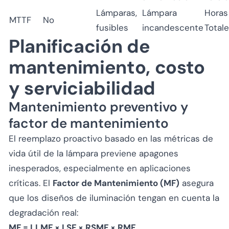
Lámparas,
Lámpara
Horas
MTTF
No
fusibles
incandescente
Totale
Planificación de
mantenimiento, costo
y serviciabilidad
Mantenimiento preventivo y
factor de mantenimiento
El reemplazo proactivo basado en las métricas de
vida útil de la lámpara previene apagones
inesperados, especialmente en aplicaciones
críticas. El
Factor de Mantenimiento (MF)
asegura
que los diseños de iluminación tengan en cuenta la
degradación real:
MF = LLMF × LSF × RSMF × RMF