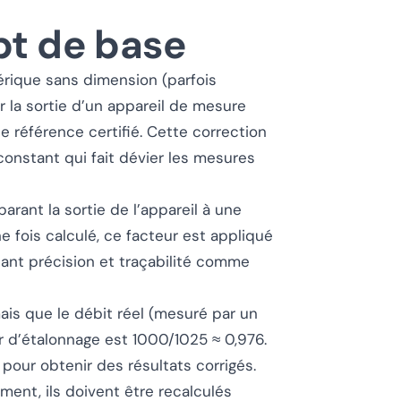
pt de base
rique sans dimension (parfois
r la sortie d’un appareil de mesure
de référence certifié. Cette correction
constant qui fait dévier les mesures
rant la sortie de l’appareil à une
e fois calculé, ce facteur est appliqué
ssant précision et traçabilité comme
ais que le débit réel (mesuré par un
r d’étalonnage est 1000/1025 ≈ 0,976.
pour obtenir des résultats corrigés.
ment, ils doivent être recalculés