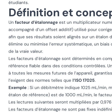
étudiants.
Définition et conce
Un
facteur d’étalonnage
est un multiplicateur numé
accompagné d’un offset additif) utilisé pour corrige
afin que ses résultats soient alignés sur un étalon 
élimine ou minimise l’erreur systématique, un biais 
de la vraie valeur.
Les facteurs d’étalonnage sont déterminés en compa
référence fiable dans des conditions contrôlées. Un
à toutes les mesures futures de l’appareil, garanti
l’exigent des normes telles que
l’ISO 17025
.
Exemple
: Si un débitmètre indique 1025 mL/min, m
étalon de référence) est de 1000 mL/min, le facteu
Les lectures suivantes seront multipliées par 0,976 
Les facteurs d’étalonnage ne sont pas fixes indéfini