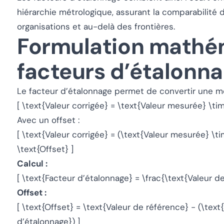
hiérarchie métrologique, assurant la comparabilité 
organisations et au-delà des frontières.
Formulation mathé
facteurs d’étalonn
Le facteur d’étalonnage permet de convertir une me
[ \text{Valeur corrigée} = \text{Valeur mesurée} \ti
Avec un offset :
[ \text{Valeur corrigée} = (\text{Valeur mesurée} \t
\text{Offset} ]
Calcul :
[ \text{Facteur d’étalonnage} = \frac{\text{Valeur d
Offset :
[ \text{Offset} = \text{Valeur de référence} - (\tex
d’étalonnage}) ]