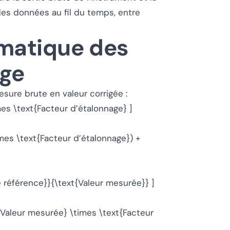
des données au fil du temps, entre
matique des
age
sure brute en valeur corrigée :
mes \text{Facteur d’étalonnage} ]
imes \text{Facteur d’étalonnage}) +
e référence}}{\text{Valeur mesurée}} ]
t{Valeur mesurée} \times \text{Facteur