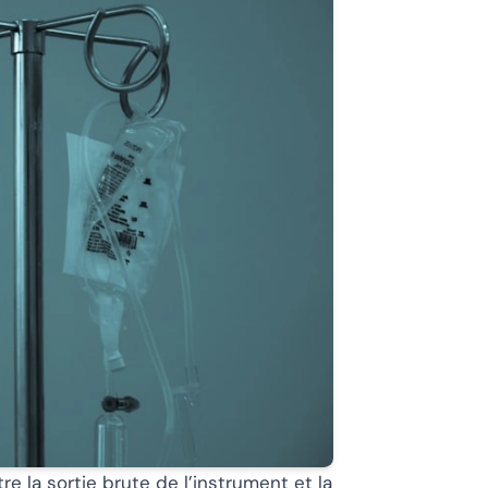
re la sortie brute de l’instrument et la