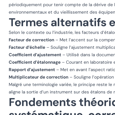
périodiquement pour tenir compte de la dérive de 
environnementaux et du vieillissement des équipe
Termes alternatifs
Selon le contexte ou l’industrie, les facteurs d’éta
Facteur de correction
– Met l’accent sur la compens
Facteur d’échelle
– Souligne l’ajustement multiplicat
Coefficient d’ajustement
– Utilisé dans la documen
Coefficient d’étalonnage
– Courant en laboratoire e
Rapport d’ajustement
– Met en avant l’aspect ratio
Multiplicateur de correction
– Souligne l’opératio
Malgré une terminologie variée, le principe reste l
aligne la sortie d’un instrument sur des étalons de 
Fondements théoriq