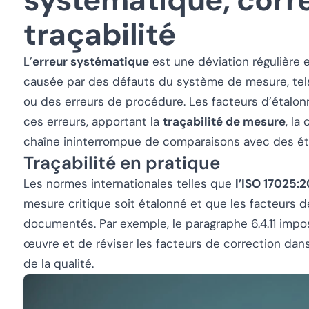
systématique, corre
traçabilité
L’
erreur systématique
est une déviation régulière e
causée par des défauts du système de mesure, tels
ou des erreurs de procédure. Les facteurs d’étalon
ces erreurs, apportant la
traçabilité de mesure
, la
chaîne ininterrompue de comparaisons avec des ét
Traçabilité en pratique
Les normes internationales telles que
l’ISO 17025:2
mesure critique soit étalonné et que les facteurs de
documentés. Par exemple, le paragraphe 6.4.11 impo
œuvre et de réviser les facteurs de correction dan
de la qualité.