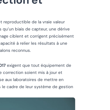
ction et
t reproductible de la vraie valeur
 qu’un biais de capteur, une dérive
nage ciblent et corrigent précisément
 capacité à relier les résultats à une
alons reconnus.
017
exigent que tout équipement de
 correction soient mis à jour et
se aux laboratoires de mettre en
s le cadre de leur système de gestion