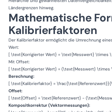
Hierarchie und gewährleisten Datenvergleichbarkeit
Ländergrenzen hinweg.
Mathematische For
Kalibrierfaktoren
Der Kalibrierfaktor ermöglicht die Umrechnung eine
Wert:
[ \text{Korrigierter Wert} = \text{Messwert} \times \t
Mit Offset:
[ \text{Korrigierter Wert} = (\text{Messwert} \times \
Berechnung:
[ \text{Kalibrierfaktor} = \frac{\text{Referenzwert}}
Offset:
[ \text{Offset} = \text{Referenzwert} - (\text{Messwe
Kompositkorrektur (Vektormessungen):