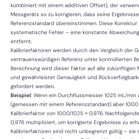
kombiniert mit einem additiven Offset), der verwen
Messgeräts so zu korrigieren, dass seine Ergebnisse
Referenzstandard übereinstimmen. Diese Korrektur 
systematische Fehler – eine konstante Abweichun
entfernt.
Kalibrierfaktoren werden durch den Vergleich der 
vertrauenswürdigen Referenz unter kontrollierten 
Berechnung wird dieser Faktor auf alle zukünftig
und gewährleistet Genauigkeit und Rückverfolgbark
gefordert werden.
Beispiel
: Wenn ein Durchflussmesser 1025 mL/min a
(gemessen mit einem Referenzstandard) aber 1000 m
Kalibrierfaktor von 1000/1025 ≈ 0,976. Nachfolge
0,976 multipliziert, um korrigierte Ergebnisse zu erh
Kalibrierfaktoren sind nicht unbegrenzt gültig – s