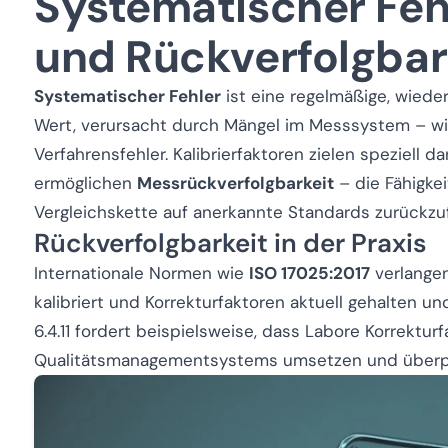
Systematischer Fehl
und Rückverfolgbar
Systematischer Fehler
ist eine regelmäßige, wied
Wert, verursacht durch Mängel im Messsystem – wie
Verfahrensfehler. Kalibrierfaktoren zielen speziell da
ermöglichen
Messrückverfolgbarkeit
– die Fähigkei
Vergleichskette auf anerkannte Standards zurückzu
Rückverfolgbarkeit in der Praxis
Internationale Normen wie
ISO 17025:2017
verlangen
kalibriert und Korrekturfaktoren aktuell gehalten 
6.4.11 fordert beispielsweise, dass Labore Korrekturfa
Qualitätsmanagementsystems umsetzen und überp