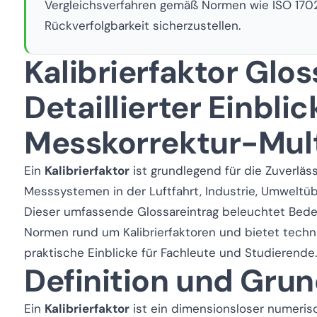
Vergleichsverfahren gemäß Normen wie ISO 170
Rückverfolgbarkeit sicherzustellen.
Kalibrierfaktor Glos
Detaillierter Einblic
Messkorrektur-Mult
Ein
Kalibrierfaktor
ist grundlegend für die Zuverläss
Messsystemen in der Luftfahrt, Industrie, Umwelt
Dieser umfassende Glossareintrag beleuchtet Bed
Normen rund um Kalibrierfaktoren und bietet tech
praktische Einblicke für Fachleute und Studierende.
Definition und Gru
Ein
Kalibrierfaktor
ist ein dimensionsloser numeris