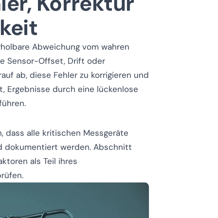
er, Korrektur
keit
erholbare Abweichung vom wahren
 Sensor-Offset, Drift oder
rauf ab, diese Fehler zu korrigieren und
t, Ergebnisse durch eine lückenlose
führen.
, dass alle kritischen Messgeräte
und dokumentiert werden. Abschnitt
ktoren als Teil ihres
rüfen.