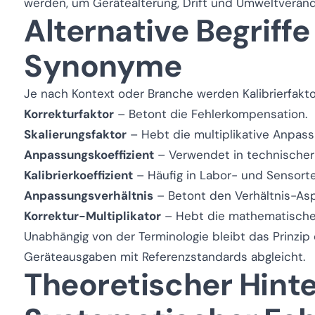
werden, um Gerätealterung, Drift und Umweltveränd
Alternative Begriff
Synonyme
Je nach Kontext oder Branche werden Kalibrierfakto
Korrekturfaktor
– Betont die Fehlerkompensation.
Skalierungsfaktor
– Hebt die multiplikative Anpass
Anpassungskoeffizient
– Verwendet in technischer
Kalibrierkoeffizient
– Häufig in Labor- und Sensorte
Anpassungsverhältnis
– Betont den Verhältnis-As
Korrektur-Multiplikator
– Hebt die mathematische 
Unabhängig von der Terminologie bleibt das Prinzip
Geräteausgaben mit Referenzstandards abgleicht.
Theoretischer Hint