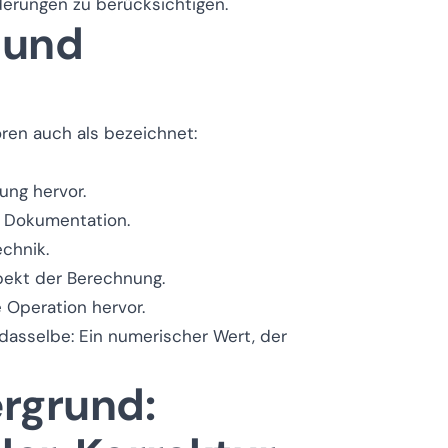
erungen zu berücksichtigen.
e und
ren auch als bezeichnet:
ung hervor.
 Dokumentation.
chnik.
pekt der Berechnung.
Operation hervor.
 dasselbe: Ein numerischer Wert, der
ergrund: