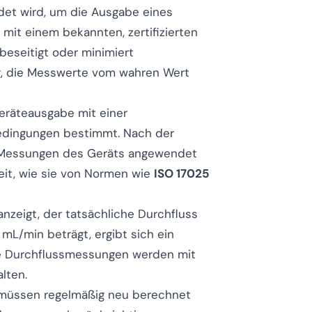
det wird, um die Ausgabe eines
 mit einem bekannten, zertifizierten
beseitigt oder minimiert
g, die Messwerte vom wahren Wert
Geräteausgabe mit einer
Bedingungen bestimmt. Nach der
en Messungen des Geräts angewendet
eit, wie sie von Normen wie
ISO 17025
nzeigt, der tatsächliche Durchfluss
L/min beträgt, ergibt sich ein
nde Durchflussmessungen werden mit
alten.
ie müssen regelmäßig neu berechnet