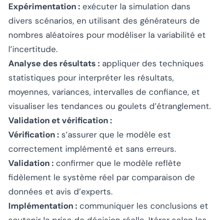
Expérimentation :
exécuter la simulation dans
divers scénarios, en utilisant des générateurs de
nombres aléatoires pour modéliser la variabilité et
l’incertitude.
Analyse des résultats :
appliquer des techniques
statistiques pour interpréter les résultats,
moyennes, variances, intervalles de confiance, et
visualiser les tendances ou goulets d’étranglement.
Validation et vérification :
Vérification :
s’assurer que le modèle est
correctement implémenté et sans erreurs.
Validation :
confirmer que le modèle reflète
fidèlement le système réel par comparaison de
données et avis d’experts.
Implémentation :
communiquer les conclusions et
soutenir la prise de décision réelle. Itérer selon les