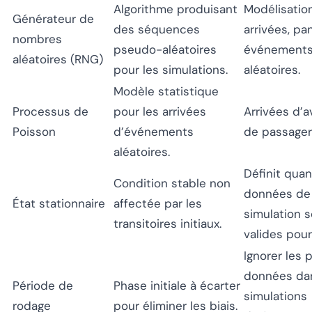
Algorithme produisant
Modélisatio
Générateur de
des séquences
arrivées, pa
nombres
pseudo-aléatoires
événement
aléatoires (RNG)
pour les simulations.
aléatoires.
Modèle statistique
Processus de
pour les arrivées
Arrivées d’a
Poisson
d’événements
de passager
aléatoires.
Définit quan
Condition stable non
données de
État stationnaire
affectée par les
simulation 
transitoires initiaux.
valides pour
Ignorer les 
données dan
Période de
Phase initiale à écarter
simulations
rodage
pour éliminer les biais.