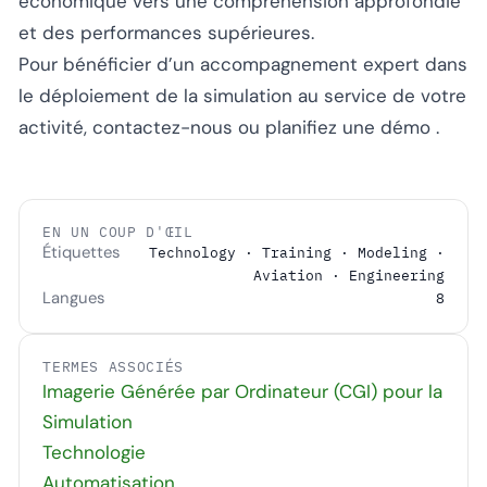
économique vers une compréhension approfondie
et des performances supérieures.
Pour bénéficier d’un accompagnement expert dans
le déploiement de la simulation au service de votre
activité,
contactez-nous
ou
planifiez une démo
.
EN UN COUP D'ŒIL
Étiquettes
Technology · Training · Modeling ·
Aviation · Engineering
Langues
8
TERMES ASSOCIÉS
Imagerie Générée par Ordinateur (CGI) pour la
Simulation
Technologie
Automatisation