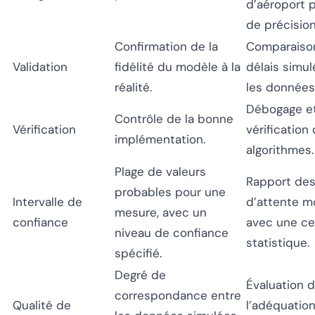
d’aéroport 
de précision
Confirmation de la
Comparaiso
Validation
fidélité du modèle à la
délais simu
réalité.
les données 
Débogage e
Contrôle de la bonne
Vérification
vérification
implémentation.
algorithmes.
Plage de valeurs
Rapport de
probables pour une
Intervalle de
d’attente m
mesure, avec un
confiance
avec une ce
niveau de confiance
statistique.
spécifié.
Degré de
Évaluation 
correspondance entre
Qualité de
l’adéquatio