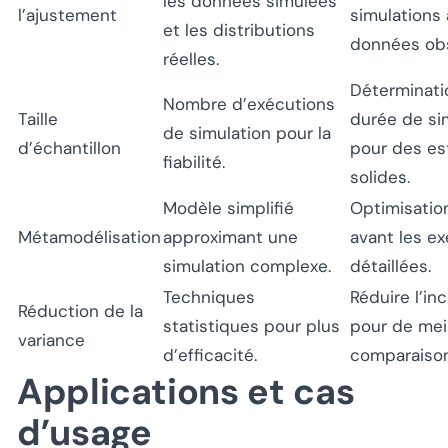
les données simulées
l’ajustement
simulations
et les distributions
données ob
réelles.
Déterminati
Nombre d’exécutions
Taille
durée de si
de simulation pour la
d’échantillon
pour des es
fiabilité.
solides.
Modèle simplifié
Optimisatio
Métamodélisation
approximant une
avant les e
simulation complexe.
détaillées.
Techniques
Réduire l’in
Réduction de la
statistiques pour plus
pour de mei
variance
d’efficacité.
comparaison
Applications et cas
d’usage