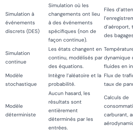
Simulation où les
Files d’atte
Simulation à
changements ont lieu
l’enregistr
événements
à des événements
d’aéroport, 
discrets (DES)
spécifiques (non de
des bagages
façon continue).
Les états changent en
Températur
Simulation
continu, modélisés par
dynamique 
continue
des équations.
fluides en in
Modèle
Intègre l’aléatoire et la
Flux de traf
stochastique
probabilité.
taux de pan
Aucun hasard, les
Calculs de
résultats sont
Modèle
consommati
entièrement
déterministe
carburant, a
déterminés par les
aérodynami
entrées.