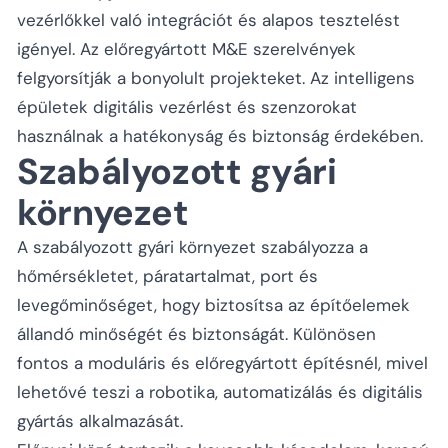
vezérlőkkel való integrációt és alapos tesztelést
igényel. Az előregyártott M&E szerelvények
felgyorsítják a bonyolult projekteket. Az intelligens
épületek digitális vezérlést és szenzorokat
használnak a hatékonyság és biztonság érdekében.
Szabályozott gyári
környezet
A szabályozott gyári környezet szabályozza a
hőmérsékletet, páratartalmat, port és
levegőminőséget, hogy biztosítsa az építőelemek
állandó minőségét és biztonságát. Különösen
fontos a moduláris és előregyártott építésnél, mivel
lehetővé teszi a robotika, automatizálás és digitális
gyártás alkalmazását.