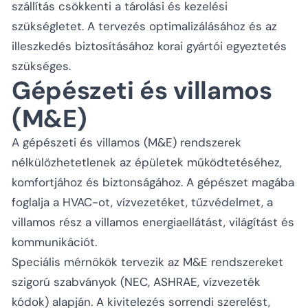
szállítás csökkenti a tárolási és kezelési
szükségletet. A tervezés optimalizálásához és az
illeszkedés biztosításához korai gyártói egyeztetés
szükséges.
Gépészeti és villamos
(M&E)
A gépészeti és villamos (M&E) rendszerek
nélkülözhetetlenek az épületek működtetéséhez,
komfortjához és biztonságához. A gépészet magába
foglalja a HVAC-ot, vízvezetéket, tűzvédelmet, a
villamos rész a villamos energiaellátást, világítást és
kommunikációt.
Speciális mérnökök tervezik az M&E rendszereket
szigorú szabványok (NEC, ASHRAE, vízvezeték
kódok) alapján. A kivitelezés sorrendi szerelést,