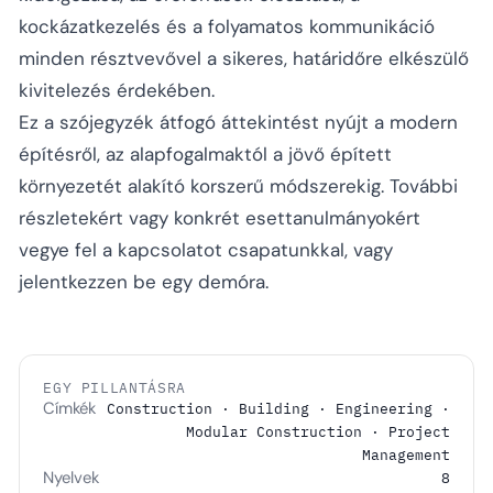
kockázatkezelés és a folyamatos kommunikáció
minden résztvevővel a sikeres, határidőre elkészülő
kivitelezés érdekében.
Ez a szójegyzék átfogó áttekintést nyújt a modern
építésről, az alapfogalmaktól a jövő épített
környezetét alakító korszerű módszerekig. További
részletekért vagy konkrét esettanulmányokért
vegye fel a kapcsolatot csapatunkkal, vagy
jelentkezzen be egy demóra.
EGY PILLANTÁSRA
Címkék
Construction · Building · Engineering ·
Modular Construction · Project
Management
Nyelvek
8