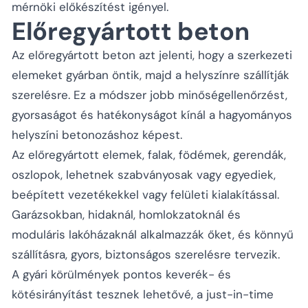
mérnöki előkészítést igényel.
Előregyártott beton
Az előregyártott beton azt jelenti, hogy a szerkezeti
elemeket gyárban öntik, majd a helyszínre szállítják
szerelésre. Ez a módszer jobb minőségellenőrzést,
gyorsaságot és hatékonyságot kínál a hagyományos
helyszíni betonozáshoz képest.
Az előregyártott elemek, falak, födémek, gerendák,
oszlopok, lehetnek szabványosak vagy egyediek,
beépített vezetékekkel vagy felületi kialakítással.
Garázsokban, hidaknál, homlokzatoknál és
moduláris lakóházaknál alkalmazzák őket, és könnyű
szállításra, gyors, biztonságos szerelésre tervezik.
A gyári körülmények pontos keverék- és
kötésirányítást tesznek lehetővé, a just-in-time