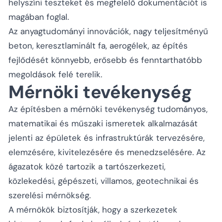
helyszíni teszteket és megfelelő dokumentációt is
magában foglal.
Az anyagtudományi innovációk, nagy teljesítményű
beton, keresztlaminált fa, aerogélek, az építés
fejlődését könnyebb, erősebb és fenntarthatóbb
megoldások felé terelik.
Mérnöki tevékenység
Az építésben a mérnöki tevékenység tudományos,
matematikai és műszaki ismeretek alkalmazását
jelenti az épületek és infrastruktúrák tervezésére,
elemzésére, kivitelezésére és menedzselésére. Az
ágazatok közé tartozik a tartószerkezeti,
közlekedési, gépészeti, villamos, geotechnikai és
szerelési mérnökség.
A mérnökök biztosítják, hogy a szerkezetek