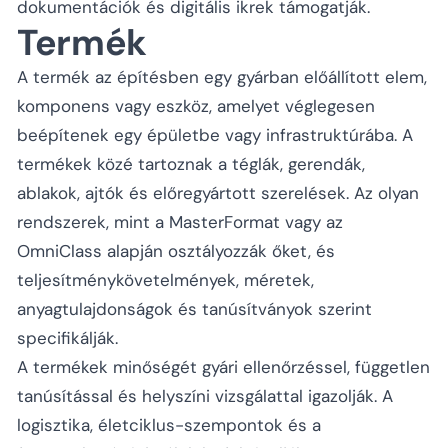
dokumentációk és digitális ikrek támogatják.
Termék
A termék az építésben egy gyárban előállított elem,
komponens vagy eszköz, amelyet véglegesen
beépítenek egy épületbe vagy infrastruktúrába. A
termékek közé tartoznak a téglák, gerendák,
ablakok, ajtók és előregyártott szerelések. Az olyan
rendszerek, mint a MasterFormat vagy az
OmniClass alapján osztályozzák őket, és
teljesítménykövetelmények, méretek,
anyagtulajdonságok és tanúsítványok szerint
specifikálják.
A termékek minőségét gyári ellenőrzéssel, független
tanúsítással és helyszíni vizsgálattal igazolják. A
logisztika, életciklus-szempontok és a