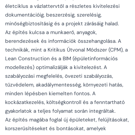
életciklus a vázlattervtől a részletes kivitelezési
dokumentációig, beszerzésig, szerelésig,
minőségbiztosításig és a projekt zárásáig halad.
Az építés kulcsa a munkaerő, anyagok,
berendezések és információk összehangolása. A
technikák, mint a Kritikus Útvonal Módszer (CPM), a
Lean Construction és a BIM (épületinformációs
modellezés) optimalizálják a kivitelezést. A
szabályozási megfelelés, övezeti szabályozás,
tűzvédelem, akadálymentesség, környezeti hatás,
minden lépésben kiemelten fontos. A
kockázatkezelés, költségkontroll és a fenntartható
gyakorlatok a teljes folyamat során integráltak.
Az építés magába foglal új épületeket, felújításokat,
korszerűsítéseket és bontásokat, amelyek