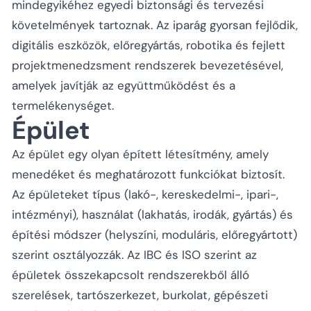
mindegyikéhez egyedi biztonsági és tervezési
követelmények tartoznak. Az iparág gyorsan fejlődik,
digitális eszközök, előregyártás, robotika és fejlett
projektmenedzsment rendszerek bevezetésével,
amelyek javítják az együttműködést és a
termelékenységet.
Épület
Az épület egy olyan épített létesítmény, amely
menedéket és meghatározott funkciókat biztosít.
Az épületeket típus (lakó-, kereskedelmi-, ipari-,
intézményi), használat (lakhatás, irodák, gyártás) és
építési módszer (helyszíni, moduláris, előregyártott)
szerint osztályozzák. Az IBC és ISO szerint az
épületek összekapcsolt rendszerekből álló
szerelések, tartószerkezet, burkolat, gépészeti