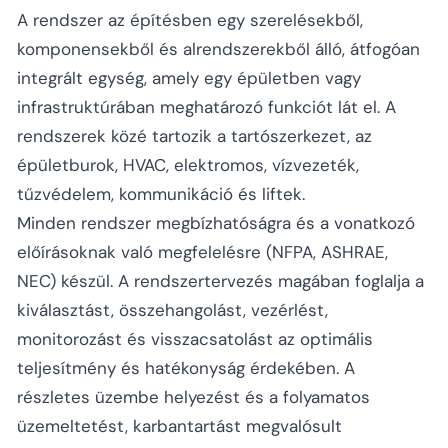
A rendszer az építésben egy szerelésekből,
komponensekből és alrendszerekből álló, átfogóan
integrált egység, amely egy épületben vagy
infrastruktúrában meghatározó funkciót lát el. A
rendszerek közé tartozik a tartószerkezet, az
épületburok, HVAC, elektromos, vízvezeték,
tűzvédelem, kommunikáció és liftek.
Minden rendszer megbízhatóságra és a vonatkozó
előírásoknak való megfelelésre (NFPA, ASHRAE,
NEC) készül. A rendszertervezés magában foglalja a
kiválasztást, összehangolást, vezérlést,
monitorozást és visszacsatolást az optimális
teljesítmény és hatékonyság érdekében. A
részletes üzembe helyezést és a folyamatos
üzemeltetést, karbantartást megvalósult