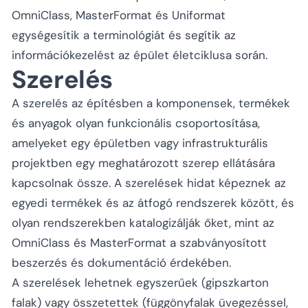
OmniClass, MasterFormat és Uniformat
egységesítik a terminológiát és segítik az
információkezelést az épület életciklusa során.
Szerelés
A szerelés az építésben a komponensek, termékek
és anyagok olyan funkcionális csoportosítása,
amelyeket egy épületben vagy infrastrukturális
projektben egy meghatározott szerep ellátására
kapcsolnak össze. A szerelések hidat képeznek az
egyedi termékek és az átfogó rendszerek között, és
olyan rendszerekben katalogizálják őket, mint az
OmniClass és MasterFormat a szabványosított
beszerzés és dokumentáció érdekében.
A szerelések lehetnek egyszerűek (gipszkarton
falak) vagy összetettek (függönyfalak üvegezéssel,