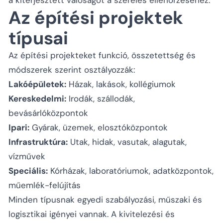
Az építési projektek
típusai
Az építési projekteket funkció, összetettség és
módszerek szerint osztályozzák:
Lakóépületek:
Házak, lakások, kollégiumok
Kereskedelmi:
Irodák, szállodák,
bevásárlóközpontok
Ipari:
Gyárak, üzemek, elosztóközpontok
Infrastruktúra:
Utak, hidak, vasutak, alagutak,
vízművek
Speciális:
Kórházak, laboratóriumok, adatközpontok,
műemlék-felújítás
Minden típusnak egyedi szabályozási, műszaki és
logisztikai igényei vannak. A kivitelezési és