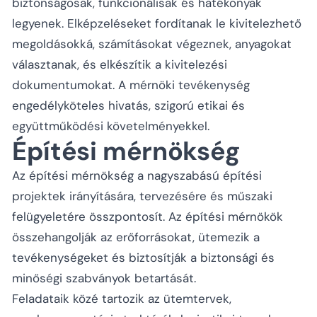
biztonságosak, funkcionálisak és hatékonyak
legyenek. Elképzeléseket fordítanak le kivitelezhető
megoldásokká, számításokat végeznek, anyagokat
választanak, és elkészítik a kivitelezési
dokumentumokat. A mérnöki tevékenység
engedélyköteles hivatás, szigorú etikai és
együttműködési követelményekkel.
Építési mérnökség
Az építési mérnökség a nagyszabású építési
projektek irányítására, tervezésére és műszaki
felügyeletére összpontosít. Az építési mérnökök
összehangolják az erőforrásokat, ütemezik a
tevékenységeket és biztosítják a biztonsági és
minőségi szabványok betartását.
Feladataik közé tartozik az ütemtervek,