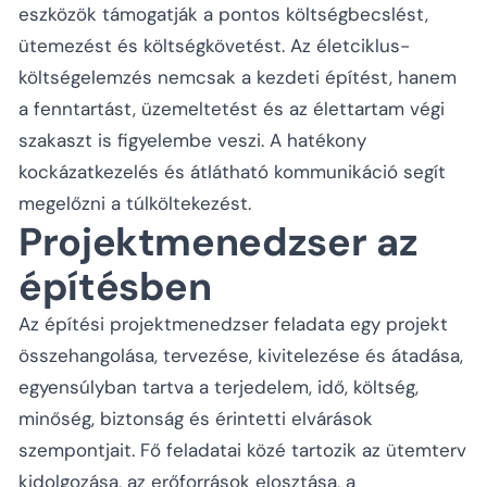
eszközök támogatják a pontos költségbecslést,
ütemezést és költségkövetést. Az életciklus-
költségelemzés nemcsak a kezdeti építést, hanem
a fenntartást, üzemeltetést és az élettartam végi
szakaszt is figyelembe veszi. A hatékony
kockázatkezelés és átlátható kommunikáció segít
megelőzni a túlköltekezést.
Projektmenedzser az
építésben
Az építési projektmenedzser feladata egy projekt
összehangolása, tervezése, kivitelezése és átadása,
egyensúlyban tartva a terjedelem, idő, költség,
minőség, biztonság és érintetti elvárások
szempontjait. Fő feladatai közé tartozik az ütemterv
kidolgozása, az erőforrások elosztása, a