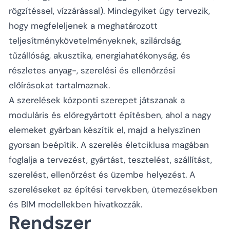
rögzítéssel, vízzárással). Mindegyiket úgy tervezik,
hogy megfeleljenek a meghatározott
teljesítménykövetelményeknek, szilárdság,
tűzállóság, akusztika, energiahatékonyság, és
részletes anyag-, szerelési és ellenőrzési
előírásokat tartalmaznak.
A szerelések központi szerepet játszanak a
moduláris és előregyártott építésben, ahol a nagy
elemeket gyárban készítik el, majd a helyszínen
gyorsan beépítik. A szerelés életciklusa magában
foglalja a tervezést, gyártást, tesztelést, szállítást,
szerelést, ellenőrzést és üzembe helyezést. A
szereléseket az építési tervekben, ütemezésekben
és BIM modellekben hivatkozzák.
Rendszer