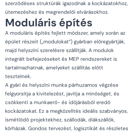
szerződéses struktúrák igazodnak a kockázatokhoz,
ütemezéshez és megrendelői elvárásokhoz.
Moduláris építés
A moduláris építés fejlett módszer, amely során az
épület részeit („modulokat”) gyárban előregyártják,
majd helyszíni szerelésre szállítják. A modulok
integrált befejezéseket és MEP rendszereket is
tartalmazhatnak, amelyeket szállítás előtt
tesztelnek.
A gyári és helyszíni munka párhuzamos végzése
felgyorsítja a kivitelezést, javítja a minőséget, és
csökkenti a munkaerő- és időjárásból eredő
kockázatokat. Ez a megközelítés ideális szabványos,
ismétlődő projektekhez, szállodák, diákszállók,
kórházak. Gondos tervezést, logisztikát és részletes