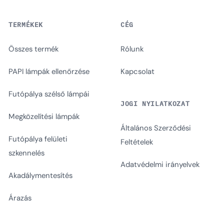
TERMÉKEK
CÉG
Összes termék
Rólunk
PAPI lámpák ellenőrzése
Kapcsolat
Futópálya szélső lámpái
JOGI NYILATKOZAT
Megközelítési lámpák
Általános Szerződési
Futópálya felületi
Feltételek
szkennelés
Adatvédelmi irányelvek
Akadálymentesítés
Árazás