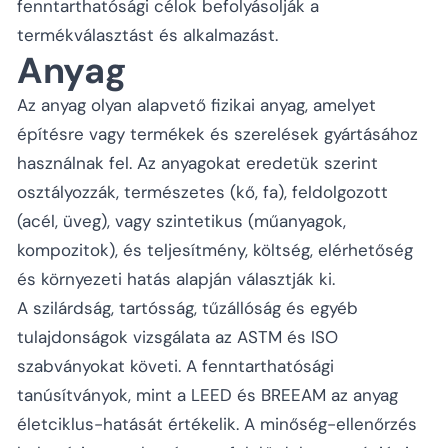
fenntarthatósági célok befolyásolják a
termékválasztást és alkalmazást.
Anyag
Az anyag olyan alapvető fizikai anyag, amelyet
építésre vagy termékek és szerelések gyártásához
használnak fel. Az anyagokat eredetük szerint
osztályozzák, természetes (kő, fa), feldolgozott
(acél, üveg), vagy szintetikus (műanyagok,
kompozitok), és teljesítmény, költség, elérhetőség
és környezeti hatás alapján választják ki.
A szilárdság, tartósság, tűzállóság és egyéb
tulajdonságok vizsgálata az ASTM és ISO
szabványokat követi. A fenntarthatósági
tanúsítványok, mint a LEED és BREEAM az anyag
életciklus-hatását értékelik. A minőség-ellenőrzés