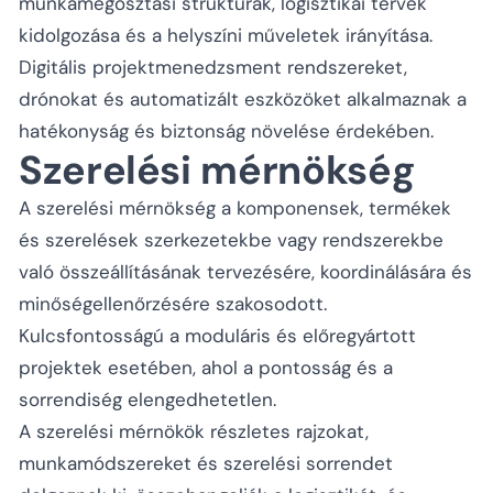
munkamegosztási struktúrák, logisztikai tervek
kidolgozása és a helyszíni műveletek irányítása.
Digitális projektmenedzsment rendszereket,
drónokat és automatizált eszközöket alkalmaznak a
hatékonyság és biztonság növelése érdekében.
Szerelési mérnökség
A szerelési mérnökség a komponensek, termékek
és szerelések szerkezetekbe vagy rendszerekbe
való összeállításának tervezésére, koordinálására és
minőségellenőrzésére szakosodott.
Kulcsfontosságú a moduláris és előregyártott
projektek esetében, ahol a pontosság és a
sorrendiség elengedhetetlen.
A szerelési mérnökök részletes rajzokat,
munkamódszereket és szerelési sorrendet