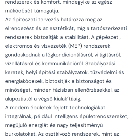
rendszerek és komfort, mindegyike az egész
működését támogatja.
Az építészeti tervezés határozza meg az
elrendezést és az esztétikát, míg a tartószerkezeti
rendszerek biztosítják a stabilitást. A gépészeti,
elektromos és vízvezeték (MEP) rendszerek
gondoskodnak a légkondicionálásról, világításról,
vízellátásról és kommunikációról. Szabályozási
keretek, helyi építési szabályzatok, tűzvédelmi és
energiakódexek, biztosítják a biztonságot és
minőséget, minden fázisban ellenőrzésekkel, az
alapozástól a végső kialakításig.
A modern épületek fejlett technológiákat
integrálnak, például intelligens épületrendszereket,
megújuló energiát és nagy teljesítményű
burkolatokat. Az osztályozó rendszerek, mint az