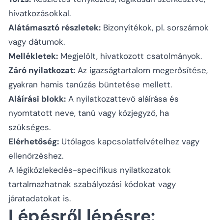
hivatkozásokkal.
Alátámasztó részletek:
Bizonyítékok, pl. sorszámok
vagy dátumok.
Mellékletek:
Megjelölt, hivatkozott csatolmányok.
Záró nyilatkozat:
Az igazságtartalom megerősítése,
gyakran hamis tanúzás büntetése mellett.
Aláírási blokk:
A nyilatkozattevő aláírása és
nyomtatott neve, tanú vagy közjegyző, ha
szükséges.
Elérhetőség:
Utólagos kapcsolatfelvételhez vagy
ellenőrzéshez.
A légiközlekedés-specifikus nyilatkozatok
tartalmazhatnak szabályozási kódokat vagy
járatadatokat is.
Lépésről lépésre: