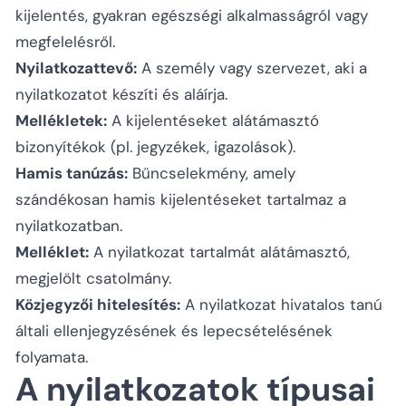
kijelentés, gyakran egészségi alkalmasságról vagy
megfelelésről.
Nyilatkozattevő:
A személy vagy szervezet, aki a
nyilatkozatot készíti és aláírja.
Mellékletek:
A kijelentéseket alátámasztó
bizonyítékok (pl. jegyzékek, igazolások).
Hamis tanúzás:
Bűncselekmény, amely
szándékosan hamis kijelentéseket tartalmaz a
nyilatkozatban.
Melléklet:
A nyilatkozat tartalmát alátámasztó,
megjelölt csatolmány.
Közjegyzői hitelesítés:
A nyilatkozat hivatalos tanú
általi ellenjegyzésének és lepecsételésének
folyamata.
A nyilatkozatok típusai