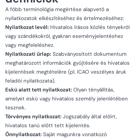
A főbb terminológia megértése alapvető a
nyilatkozatok elkészítéséhez és értelmezéséhez:
Nyilatkozat levél:
Hivatalos írásos közlés tényekről
vagy szándékokról, gyakran eseményjelentéshez
vagy megfeleléshez.
Nyilatkozati űrlap:
Szabványosított dokumentum
meghatározott információk gyűjtésére és hivatalos
kijelentések megtételére (pl. ICAO veszélyes áruk
feladói nyilatkozata).
Eskü alatt tett nyilatkozat:
Olyan tényállítás,
amelyet eskü vagy hivatalos személy jelenlétében
tesznek.
Törvényes nyilatkozat:
Jogszabály által előírt,
hivatalos tanú előtt tett kijelentés.
Önnyilatkozat:
Saját magunkra vonatkozó