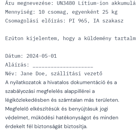
Áru megnevezése: UN3480 Lítium-ion akkumulá
Mennyiség: 10 csomag, egyenként 25 kg

Csomagolási előírás: PI 965, IA szakasz

Ezúton kijelentem, hogy a küldemény tartalm
Dátum: 2024-05-01

Aláírás: ____________________

A nyilatkozatok a hivatalos dokumentáció és a
szabályozási megfelelés alappillérei a
légiközlekedésben és számtalan más területen.
Megfelelő elkészítésük és benyújtásuk jogi
védelmet, működési hatékonyságot és minden
érdekelt fél biztonságát biztosítja.