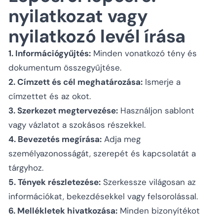
nyilatkozat vagy
nyilatkozó levél írása
1. Információgyűjtés:
Minden vonatkozó tény és
dokumentum összegyűjtése.
2. Címzett és cél meghatározása:
Ismerje a
címzettet és az okot.
3. Szerkezet megtervezése:
Használjon sablont
vagy vázlatot a szokásos részekkel.
4. Bevezetés megírása:
Adja meg
személyazonosságát, szerepét és kapcsolatát a
tárgyhoz.
5. Tények részletezése:
Szerkessze világosan az
információkat, bekezdésekkel vagy felsorolással.
6. Mellékletek hivatkozása:
Minden bizonyítékot