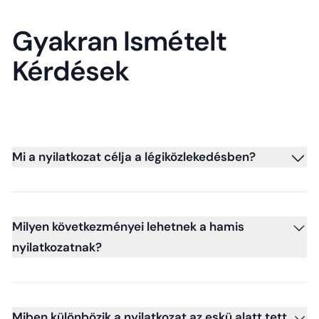
Gyakran Ismételt
Kérdések
Mi a nyilatkozat célja a légiközlekedésben?
Milyen következményei lehetnek a hamis
nyilatkozatnak?
Miben különbözik a nyilatkozat az eskü alatt tett