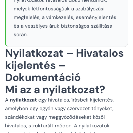
nyilatkozatok hivatalos dokumentumok,
melyek létfontosságúak a szabályozási
megfelelés, a vámkezelés, eseményjelentés
és a veszélyes áruk biztonságos szállítása
során.
Nyilatkozat – Hivatalos
kijelentés –
Dokumentáció
Mi az a nyilatkozat?
A
nyilatkozat
egy hivatalos, írásbeli kijelentés,
amelyben egy egyén vagy szervezet tényeket,
szándékokat vagy meggyőződéseket közöl
hivatalos, strukturált módon. A nyilatkozatok