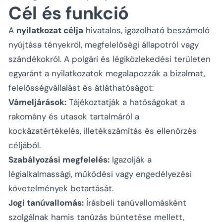
Cél és funkció
A
nyilatkozat célja
hivatalos, igazolható beszámoló
nyújtása tényekről, megfelelőségi állapotról vagy
szándékokról. A polgári és légiközlekedési területen
egyaránt a nyilatkozatok megalapozzák a bizalmat,
felelősségvállalást és átláthatóságot:
Vámeljárások:
Tájékoztatják a hatóságokat a
rakomány és utasok tartalmáról a
kockázatértékelés, illetékszámítás és ellenőrzés
céljából.
Szabályozási megfelelés:
Igazolják a
légialkalmassági, működési vagy engedélyezési
követelmények betartását.
Jogi tanúvallomás:
Írásbeli tanúvallomásként
szolgálnak hamis tanúzás büntetése mellett,