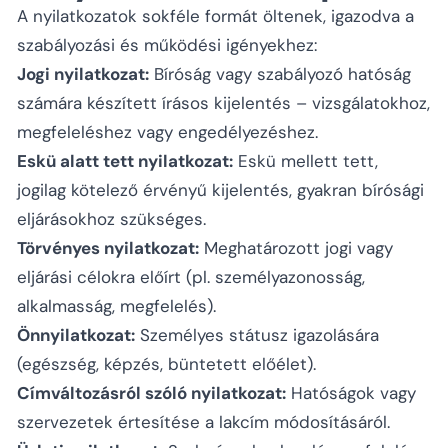
A nyilatkozatok sokféle formát öltenek, igazodva a
szabályozási és működési igényekhez:
Jogi nyilatkozat:
Bíróság vagy szabályozó hatóság
számára készített írásos kijelentés – vizsgálatokhoz,
megfeleléshez vagy engedélyezéshez.
Eskü alatt tett nyilatkozat:
Eskü mellett tett,
jogilag kötelező érvényű kijelentés, gyakran bírósági
eljárásokhoz szükséges.
Törvényes nyilatkozat:
Meghatározott jogi vagy
eljárási célokra előírt (pl. személyazonosság,
alkalmasság, megfelelés).
Önnyilatkozat:
Személyes státusz igazolására
(egészség, képzés, büntetett előélet).
Címváltozásról szóló nyilatkozat:
Hatóságok vagy
szervezetek értesítése a lakcím módosításáról.