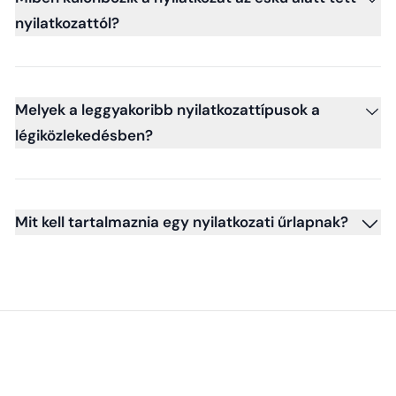
nyilatkozattól?
Melyek a leggyakoribb nyilatkozattípusok a
légiközlekedésben?
Mit kell tartalmaznia egy nyilatkozati űrlapnak?