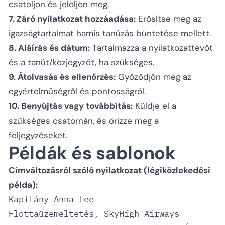
csatoljon és jelöljön meg.
7. Záró nyilatkozat hozzáadása:
Erősítse meg az
igazságtartalmat hamis tanúzás büntetése mellett.
8. Aláírás és dátum:
Tartalmazza a nyilatkozattevőt
és a tanút/közjegyzőt, ha szükséges.
9. Átolvasás és ellenőrzés:
Győződjön meg az
egyértelműségről és pontosságról.
10. Benyújtás vagy továbbítás:
Küldje el a
szükséges csatornán, és őrizze meg a
feljegyzéseket.
Példák és sablonok
Címváltozásról szóló nyilatkozat (légiközlekedési
példa):
Kapitány Anna Lee

Flottaüzemeltetés, SkyHigh Airways
