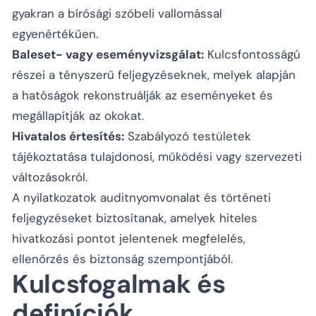
gyakran a bírósági szóbeli vallomással
egyenértékűen.
Baleset- vagy eseményvizsgálat:
Kulcsfontosságú
részei a tényszerű feljegyzéseknek, melyek alapján
a hatóságok rekonstruálják az eseményeket és
megállapítják az okokat.
Hivatalos értesítés:
Szabályozó testületek
tájékoztatása tulajdonosi, működési vagy szervezeti
változásokról.
A nyilatkozatok auditnyomvonalat és történeti
feljegyzéseket biztosítanak, amelyek hiteles
hivatkozási pontot jelentenek megfelelés,
ellenőrzés és biztonság szempontjából.
Kulcsfogalmak és
definíciók