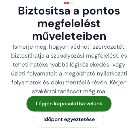
Biztosítsa a pontos
megfelelést
műveleteiben
Ismerje meg, hogyan védheti szervezetét,
biztosíthatja a szabályozási megfelelést, és
teheti hatékonyabbá légiközlekedési vagy
üzleti folyamatait a megbízható nyilatkozati
folyamatok és dokumentáció révén. Kérjen
szakértői tanácsot még ma.
Lépjen kapcsolatba velünk
Időpont egyeztetése