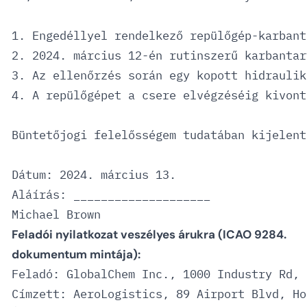
1. Engedéllyel rendelkező repülőgép-karbant
2. 2024. március 12-én rutinszerű karbantar
3. Az ellenőrzés során egy kopott hidraulik
4. A repülőgépet a csere elvégzéséig kivont
Büntetőjogi felelősségem tudatában kijelent
Dátum: 2024. március 13.

Aláírás: ____________________

Feladói nyilatkozat veszélyes árukra (ICAO 9284.
dokumentum mintája):
Feladó: GlobalChem Inc., 1000 Industry Rd, 
Címzett: AeroLogistics, 89 Airport Blvd, Ho