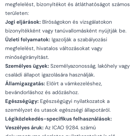
megfelelést, bizonyítékot és átláthatóságot számos
területen:
Jogi eljárások:
Bíróságokon és vizsgálatokon
bizonyítékként vagy tanúvallomásként nyújtják be.
Üzleti folyamatok:
Igazolják a szabályozási
megfelelést, hivatalos változásokat vagy
minőségirányítást.
Személyes ügyek:
Személyazonosság, lakóhely vagy
családi állapot igazolására használják.
Államigazgatás:
Előírt a vámkezeléshez,
bevándorláshoz és adózáshoz.
Egészségügy:
Egészségügyi nyilatkozatok a
személyzet és utasok egészségi állapotáról.
Légiközlekedés-specifikus felhasználások:
Veszélyes áruk:
Az ICAO 9284. számú