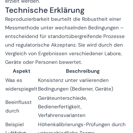
erzielt werden.
Technische Erklärung
Reproduzierbarkeit beurteilt die Robustheit einer
Messmethode unter wechselnden Bedingungen –
entscheidend für standortübergreifende Prozesse
und regulatorische Akzeptanz. Sie wird durch den
Vergleich von Ergebnissen verschiedener Labore,
Geräte oder Personen bewertet.
Aspekt
Beschreibung
Was es
Konsistenz unter variierenden
widerspiegelt
Bedingungen (Bediener, Geräte)
Geräteunterschiede,
Beeinflusst
Bedienerfertigkeit,
durch
Verfahrensvarianten
Beispiel
Höhenkalibrierungs-Prüfungen durch
Luftfahrt
unterschiedliche Teams