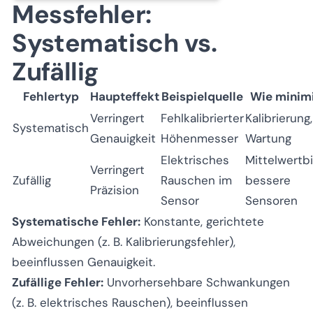
Messfehler:
Systematisch vs.
Zufällig
Fehlertyp
Haupteffekt
Beispielquelle
Wie minim
Verringert
Fehlkalibrierter
Kalibrierung,
Systematisch
Genauigkeit
Höhenmesser
Wartung
Elektrisches
Mittelwertbi
Verringert
Zufällig
Rauschen im
bessere
Präzision
Sensor
Sensoren
Systematische Fehler:
Konstante, gerichtete
Abweichungen (z. B. Kalibrierungsfehler),
beeinflussen Genauigkeit.
Zufällige Fehler:
Unvorhersehbare Schwankungen
(z. B. elektrisches Rauschen), beeinflussen