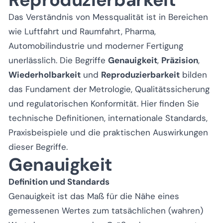
Das Verständnis von Messqualität ist in Bereichen
wie Luftfahrt und Raumfahrt, Pharma,
Automobilindustrie und moderner Fertigung
unerlässlich. Die Begriffe
Genauigkeit
,
Präzision
,
Wiederholbarkeit
und
Reproduzierbarkeit
bilden
das Fundament der Metrologie, Qualitätssicherung
und regulatorischen Konformität. Hier finden Sie
technische Definitionen, internationale Standards,
Praxisbeispiele und die praktischen Auswirkungen
dieser Begriffe.
Genauigkeit
Definition und Standards
Genauigkeit ist das Maß für die Nähe eines
gemessenen Wertes zum tatsächlichen (wahren)