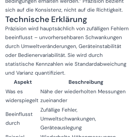
Bedingungen erhalten werden.“ Präzision bezieht
sich auf die Konsistenz, nicht auf die Richtigkeit.
Technische Erklärung
Präzision wird hauptsächlich von zufälligen Fehlern
beeinflusst – unvorhersehbaren Schwankungen
durch Umweltveränderungen, Geräteinstabilität
oder Bedienervariabilität. Sie wird durch
statistische Kennzahlen wie Standardabweichung
und Varianz quantifiziert.
Aspekt
Beschreibung
Was es
Nähe der wiederholten Messungen
widerspiegelt
zueinander
Zufällige Fehler,
Beeinflusst
Umweltschwankungen,
durch
Geräteauslegung
Beispiel
Wiederholte Höhenmessungen,