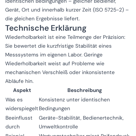
identischen Bedingungen – gleicher Bediener,
Gerät, Ort und innerhalb kurzer Zeit (ISO 5725-2) –
die gleichen Ergebnisse liefert.
Technische Erklärung
Wiederholbarkeit ist eine Teilmenge der Präzision:
Sie bewertet die kurzfristige Stabilität eines
Messsystems im eigenen Labor. Geringe
Wiederholbarkeit weist auf Probleme wie
mechanischen Verschleiß oder inkonsistente
Abläufe hin.
Aspekt
Beschreibung
Was es
Konsistenz unter identischen
widerspiegelt
Bedingungen
Beeinflusst
Geräte-Stabilität, Bedienertechnik,
durch
Umweltkontrolle
Beispiel
Wartungstechniker misst Reifendruck