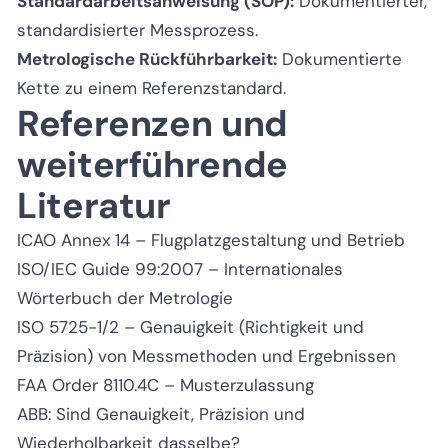
Standardarbeitsanweisung (SOP):
Dokumentierter,
standardisierter Messprozess.
Metrologische Rückführbarkeit:
Dokumentierte
Kette zu einem Referenzstandard.
Referenzen und
weiterführende
Literatur
ICAO Annex 14 – Flugplatzgestaltung und Betrieb
ISO/IEC Guide 99:2007 – Internationales
Wörterbuch der Metrologie
ISO 5725-1/2 – Genauigkeit (Richtigkeit und
Präzision) von Messmethoden und Ergebnissen
FAA Order 8110.4C – Musterzulassung
ABB: Sind Genauigkeit, Präzision und
Wiederholbarkeit dasselbe?