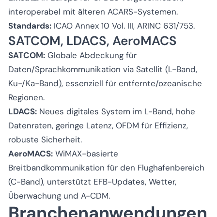
interoperabel mit älteren ACARS-Systemen.
Standards:
ICAO Annex 10 Vol. III, ARINC 631/753.
SATCOM, LDACS, AeroMACS
SATCOM:
Globale Abdeckung für
Daten/Sprachkommunikation via Satellit (L-Band,
Ku-/Ka-Band), essenziell für entfernte/ozeanische
Regionen.
LDACS:
Neues digitales System im L-Band, hohe
Datenraten, geringe Latenz, OFDM für Effizienz,
robuste Sicherheit.
AeroMACS:
WiMAX-basierte
Breitbandkommunikation für den Flughafenbereich
(C-Band), unterstützt EFB-Updates, Wetter,
Überwachung und A-CDM.
Branchenanwendungen