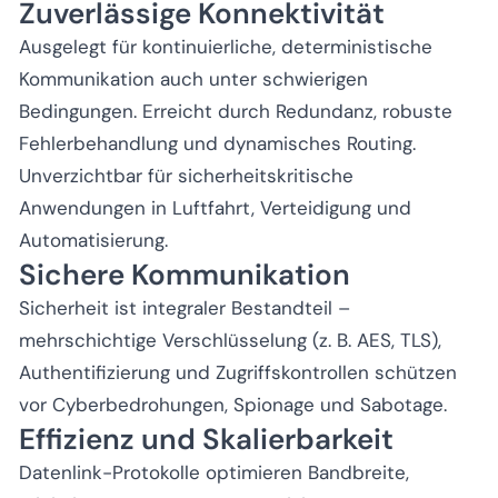
Zuverlässige Konnektivität
Ausgelegt für kontinuierliche, deterministische
Kommunikation auch unter schwierigen
Bedingungen. Erreicht durch Redundanz, robuste
Fehlerbehandlung und dynamisches Routing.
Unverzichtbar für sicherheitskritische
Anwendungen in Luftfahrt, Verteidigung und
Automatisierung.
Sichere Kommunikation
Sicherheit ist integraler Bestandteil –
mehrschichtige Verschlüsselung (z. B. AES, TLS),
Authentifizierung und Zugriffskontrollen schützen
vor Cyberbedrohungen, Spionage und Sabotage.
Effizienz und Skalierbarkeit
Datenlink-Protokolle optimieren Bandbreite,