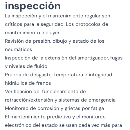
inspección
La inspección y el mantenimiento regular son
críticos para la seguridad. Los protocolos de
mantenimiento incluyen:
Revisión de presión, dibujo y estado de los
neumáticos
Inspección de la extensión del amortiguador, fugas
y niveles de fluido
Prueba de desgaste, temperatura e integridad
hidráulica de frenos
Verificación del funcionamiento de
retracción/extensión y sistemas de emergencia
Monitoreo de corrosión y grietas por fatiga
El mantenimiento predictivo y el monitoreo
electrónico del estado se usan cada vez más para