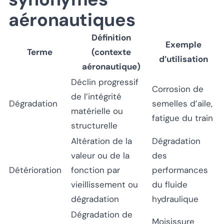
aéronautiques
Définition
Exemple
Terme
(contexte
d’utilisation
aéronautique)
Déclin progressif
Corrosion de
de l’intégrité
Dégradation
semelles d’aile,
matérielle ou
fatigue du train
structurelle
Altération de la
Dégradation
valeur ou de la
des
Détérioration
fonction par
performances
vieillissement ou
du fluide
dégradation
hydraulique
Dégradation de
Moisissure