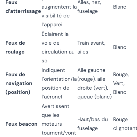
Feux
Ailes, nez,
augmentent la
Blanc
d’atterrissage
fuselage
visibilité de
l’appareil
Éclairent la
Feux de
voie de
Train avant,
Blanc
roulage
circulation au
ailes
sol
Indiquent
Aile gauche
Feux de
Rouge,
l’orientation/la
(rouge), aile
navigation
Vert,
position de
droite (vert),
(position)
Blanc
l’aéronef
queue (blanc)
Avertissent
que les
Haut/bas du
Rouge
Feux beacon
moteurs
fuselage
clignotan
tournent/vont