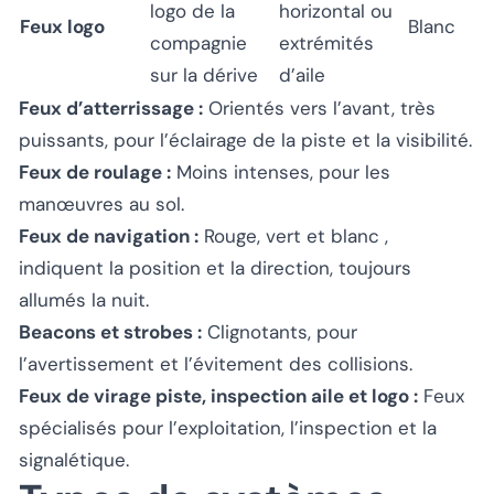
logo de la
horizontal ou
Feux logo
Blanc
compagnie
extrémités
sur la dérive
d’aile
Feux d’atterrissage :
Orientés vers l’avant, très
puissants, pour l’éclairage de la piste et la visibilité.
Feux de roulage :
Moins intenses, pour les
manœuvres au sol.
Feux de navigation :
Rouge, vert et blanc ,
indiquent la position et la direction, toujours
allumés la nuit.
Beacons et strobes :
Clignotants, pour
l’avertissement et l’évitement des collisions.
Feux de virage piste, inspection aile et logo :
Feux
spécialisés pour l’exploitation, l’inspection et la
signalétique.