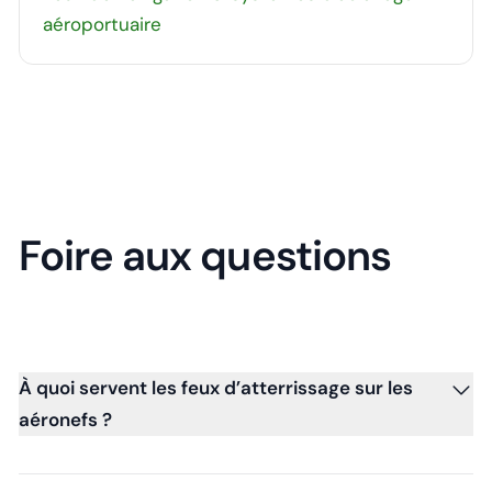
aéroportuaire
Foire aux questions
À quoi servent les feux d’atterrissage sur les
aéronefs ?