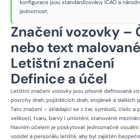
konfigurace jsou standardizovány ICAO a národn
jednotnost.
Značení vozovky – 
nebo text malované
Letištní značení
Definice a účel
Letištní značení vozovky jsou přesně definovaná viz
povrchy drah, pojížděcích drah, stojánek a dalších 
Tato značení – skládající se z čar, symbolů, číslic a
velikosti, tvaru, barvy i umístění, stanovené meziná
hlavním účelem je poskytovat jednoznačné vizuální
vozidel a personálu letiště, aby byl zajištěn bezpečn