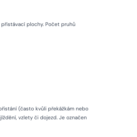
k přistávací plochy. Počet pruhů
přistání (často kvůli překážkám nebo
jíždění, vzlety či dojezd. Je označen