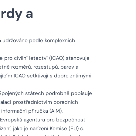
rdy a
 a udržováno podle komplexních
e pro civilní letectví (ICAO) stanovuje
etně rozměrů, rozestupů, barev a
ňujícím ICAO setkávají s dobře známými
 Spojených státech podrobně popisuje
stalaci prostřednictvím poradních
informační příručka (AIM).
e Evropská agentura pro bezpečnost
ení, jako je nařízení Komise (EU) č.