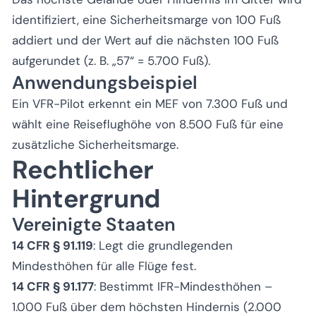
identifiziert, eine Sicherheitsmarge von 100 Fuß
addiert und der Wert auf die nächsten 100 Fuß
aufgerundet (z. B. „57“ = 5.700 Fuß).
Anwendungsbeispiel
Ein VFR-Pilot erkennt ein MEF von 7.300 Fuß und
wählt eine Reiseflughöhe von 8.500 Fuß für eine
zusätzliche Sicherheitsmarge.
Rechtlicher
Hintergrund
Vereinigte Staaten
14 CFR § 91.119
: Legt die grundlegenden
Mindesthöhen für alle Flüge fest.
14 CFR § 91.177
: Bestimmt IFR-Mindesthöhen –
1.000 Fuß über dem höchsten Hindernis (2.000