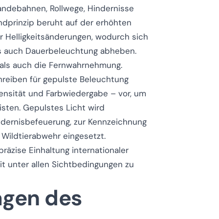
andebahnen, Rollwege, Hindernisse
dprinzip beruht auf der erhöhten
 Helligkeitsänderungen, wodurch sich
s auch Dauerbeleuchtung abheben.
t als auch die Fernwahrnehmung.
hreiben für gepulste Beleuchtung
ntensität und Farbwiedergabe – vor, um
eisten. Gepulstes Licht wird
ndernisbefeuerung, zur Kennzeichnung
Wildtierabwehr eingesetzt.
räzise Einhaltung internationaler
it unter allen Sichtbedingungen zu
agen des