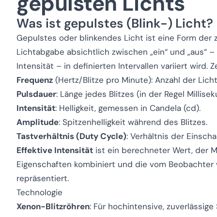
gepulsten Lichts
Was ist gepulstes (Blink-) Licht?
Gepulstes oder blinkendes Licht ist eine Form der z
Lichtabgabe absichtlich zwischen „ein“ und „aus“ –
Intensität – in definierten Intervallen variiert wird. 
Frequenz
(Hertz/Blitze pro Minute): Anzahl der Licht
Pulsdauer
: Länge jedes Blitzes (in der Regel Millise
Intensität
: Helligkeit, gemessen in Candela (cd).
Amplitude
: Spitzenhelligkeit während des Blitzes.
Tastverhältnis (Duty Cycle)
: Verhältnis der Einsch
Effektive Intensität
ist ein berechneter Wert, der 
Eigenschaften kombiniert und die vom Beobachter
repräsentiert.
Technologie
Xenon-Blitzröhren
: Für hochintensive, zuverlässige