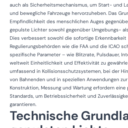
auch als Sicherheitsmechanismus, um Start- und L
und bewegliche Fahrzeuge hervorzuheben. Das Grun
Empfindlichkeit des menschlichen Auges gegenüber
gepulste Lichter sowohl gegenüber Umgebungs- al
Dies verbessert sowohl die sofortige Erkennbarkei
Regulierungsbehörden wie die FAA und die ICAO sc
spezifische Parameter – wie Blitzrate, Pulsdauer, I
weltweit Einheitlichkeit und Effektivität zu gewährl
umfassend in Kollisionsschutzsystemen, bei der Hi
von Bahnenden und in speziellen Anwendungen zur 
Konstruktion, Messung und Wartung erfordern eine p
Standards, um Betriebssicherheit und Zuverlässigke
garantieren.
Technische Grundl