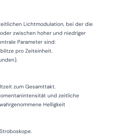
eitlichen Lichtmodulation, bei der die
 oder zwischen hoher und niedriger
Zentrale Parameter sind:
blitze pro Zeiteinheit.
kunden).
altzeit zum Gesamttakt.
Momentanintensität und zeitliche
 wahrgenommene Helligkeit
 Stroboskope.