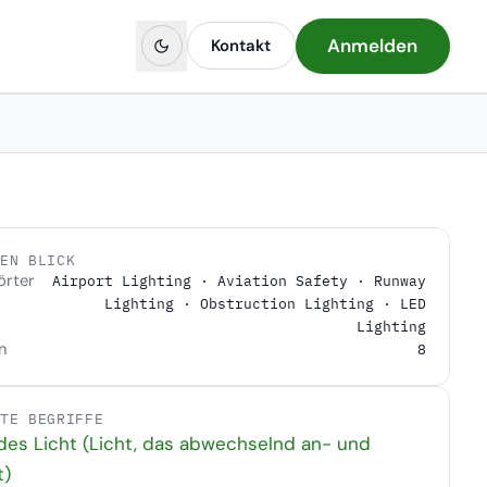
Anmelden
Kontakt
NEN BLICK
örter
Airport Lighting · Aviation Safety · Runway
Lighting · Obstruction Lighting · LED
Lighting
n
8
DTE BEGRIFFE
des Licht (Licht, das abwechselnd an- und
t)