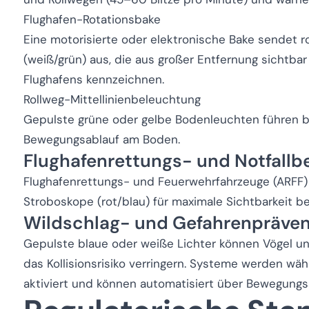
Flughafen-Rotationsbake
Eine motorisierte oder elektronische Bake sendet ro
(weiß/grün) aus, die aus großer Entfernung sichtba
Flughafens kennzeichnen.
Rollweg-Mittellinienbeleuchtung
Gepulste grüne oder gelbe Bodenleuchten führen b
Bewegungsablauf am Boden.
Flughafenrettungs- und Notfall
Flughafenrettungs- und Feuerwehrfahrzeuge (ARFF)
Stroboskope (rot/blau) für maximale Sichtbarkeit be
Wildschlag- und Gefahrenpräven
Gepulste blaue oder weiße Lichter können Vögel u
das Kollisionsrisiko verringern. Systeme werden wäh
aktiviert und können automatisiert über Bewegung