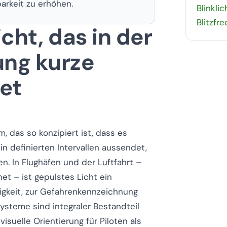
arkeit zu erhöhen.
Blinklic
Blitzfr
cht, das in der
ung kurze
et
 das so konzipiert ist, dass es
 in definierten Intervallen aussendet,
en. In Flughäfen und der Luftfahrt –
net – ist gepulstes Licht ein
ligkeit, zur Gefahrenkennzeichnung
ysteme sind integraler Bestandteil
suelle Orientierung für Piloten als