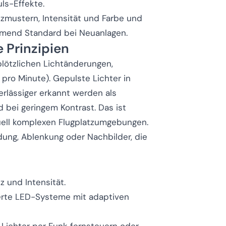
ls-Effekte.
tzmustern, Intensität und Farbe und
ehmend Standard bei Neuanlagen.
 Prinzipien
lötzlichen Lichtänderungen,
pro Minute). Gepulste Lichter in
rlässiger erkannt werden als
 bei geringem Kontrast. Das ist
uell komplexen Flugplatzumgebungen.
dung, Ablenkung oder Nachbilder, die
z und Intensität.
erte LED-Systeme mit adaptiven