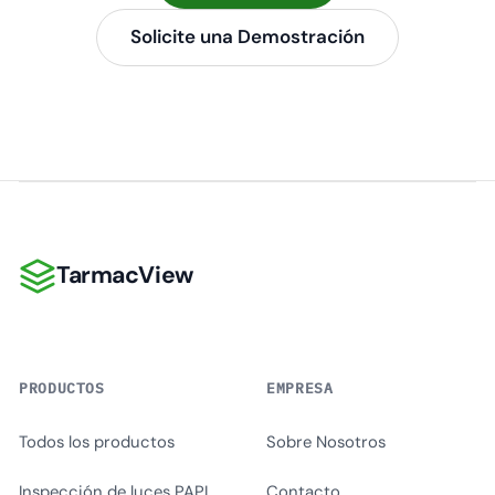
Solicite una Demostración
TarmacView
TarmacView
PRODUCTOS
EMPRESA
Todos los productos
Sobre Nosotros
Inspección de luces PAPI
Contacto