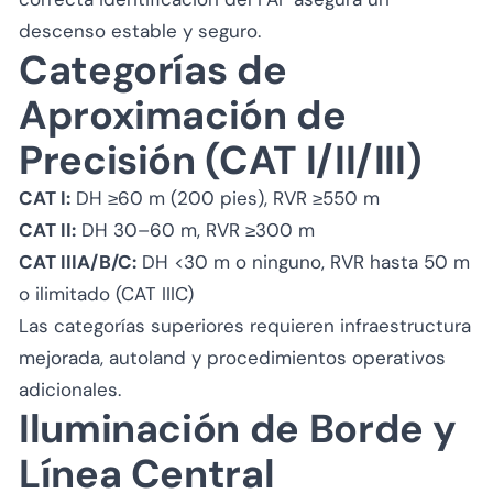
descenso estable y seguro.
Categorías de
Aproximación de
Precisión (CAT I/II/III)
CAT I:
DH ≥60 m (200 pies), RVR ≥550 m
CAT II:
DH 30–60 m, RVR ≥300 m
CAT IIIA/B/C:
DH <30 m o ninguno, RVR hasta 50 m
o ilimitado (CAT IIIC)
Las categorías superiores requieren infraestructura
mejorada, autoland y procedimientos operativos
adicionales.
Iluminación de Borde y
Línea Central