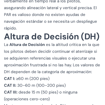
verbalmente en tiempo real a los pilotos,
asegurando alineación lateral y vertical precisa. El
PAR es valioso donde no existen ayudas de
navegación estándar o se necesita un despliegue
rápido.
Altura de Decisión (DH)
La
Altura de Decisión
es la altitud crítica en la que
los pilotos deben decidir continuar el aterrizaje si
se adquieren referencias visuales o ejecutar una
aproximación frustrada si no las hay. Los valores de
DH dependen de la categoría de aproximación:
CAT I:
≥60 m (200 pies)
CAT II:
30–60 m (100–200 pies)
CAT III:
desde 15 m (50 pies) o ninguna
(operaciones cero-cero)