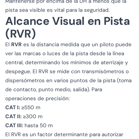
Mantenerse por encima de la DH a menos que la
pista sea visible es vital para la seguridad.
Alcance Visual en Pista
(RVR)
El
RVR
es la distancia medida que un piloto puede
ver las marcas o luces de la pista desde la línea
central, determinando los mínimos de aterrizaje y
despegue. El RVR se mide con transmisómetros o
dispersómetros en varios puntos de la pista (toma
de contacto, punto medio, salida). Para
operaciones de precisión:
CAT I:
≥550 m
CAT II:
≥300 m
CAT III:
hasta 50 m
El RVR es un factor determinante para autorizar