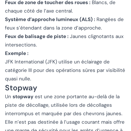
Feux de zone de toucher des roues :
Blancs, de
chaque côté de l’axe central.
Système d’approche lumineux (ALS) :
Rangées de
feux s’étendant dans la zone d’approche.
Feux de balisage de piste :
Jaunes clignotants aux
intersections.
Exemple :
JFK International (JFK) utilise un éclairage de
catégorie III pour des opérations sûres par visibilité
quasi nulle.
Stopway
Un
stopway
est une zone portante au-delà de la
piste de décollage, utilisée lors de décollages
interrompus et marquée par des chevrons jaunes.
Elle n’est pas destinée à l’usage courant mais offre
une marge de sécurité pour les arrêts d’urgence à