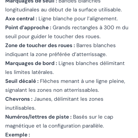
Marquages de seuil :
Bandes blanches
longitudinales au début de la surface utilisable.
Axe central :
Ligne blanche pour l’alignement.
Point d’approche :
Grands rectangles à 300 m du
seuil pour guider le toucher des roues.
Zone de toucher des roues :
Barres blanches
indiquant la zone préférée d’atterrissage.
Marquages de bord :
Lignes blanches délimitant
les limites latérales.
Seuil décalé :
Flèches menant à une ligne pleine,
signalant les zones non atterrissables.
Chevrons :
Jaunes, délimitant les zones
inutilisables.
Numéros/lettres de piste :
Basés sur le cap
magnétique et la configuration parallèle.
Exemple :