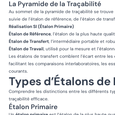
La Pyramide de la Traçabilité
Au sommet de la pyramide de traçabilité se trouve la 
suivie de l’étalon de référence, de l’étalon de transfe
Réalisation SI (Étalon Primaire)
Étalon de Référence
, l’étalon de la plus haute qual
Étalon de Transfert
, l’intermédiaire portable et robu
Étalon de Travail
, utilisé pour la mesure et l’étalon
Les étalons de transfert comblent l’écart entre les 
facilitant les comparaisons interlaboratoires, les es
courants.
Types d’Étalons de
Comprendre les distinctions entre les différents ty
traçabilité efficace.
Étalon Primaire
Un
étalon primaire
est l’étalon de la plus haute qual