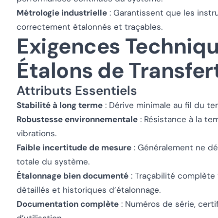
Métrologie industrielle
: Garantissent que les inst
correctement étalonnés et traçables.
Exigences Techniqu
Étalons de Transfer
Attributs Essentiels
Stabilité à long terme
: Dérive minimale au fil du t
Robustesse environnementale
: Résistance à la te
vibrations.
Faible incertitude de mesure
: Généralement ne dép
totale du système.
Étalonnage bien documenté
: Traçabilité complète 
détaillés et historiques d’étalonnage.
Documentation complète
: Numéros de série, certi