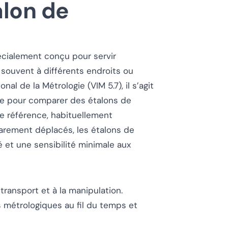
alon de
cialement conçu pour servir
 souvent à différents endroits ou
nal de la Métrologie (VIM 5.7), il s’agit
re pour comparer des étalons de
e référence, habituellement
arement déplacés, les étalons de
é et une sensibilité minimale aux
transport et à la manipulation.
s métrologiques au fil du temps et