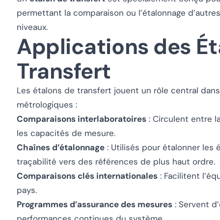
permettant la comparaison ou l’étalonnage d’autres
niveaux.
Applications des Ét
Transfert
Les étalons de transfert jouent un rôle central da
métrologiques :
Comparaisons interlaboratoires
: Circulent entre l
les capacités de mesure.
Chaînes d’étalonnage
: Utilisés pour étalonner les 
traçabilité vers des références de plus haut ordre.
Comparaisons clés internationales
: Facilitent l’é
pays.
Programmes d’assurance des mesures
: Servent d’
performances continues du système.