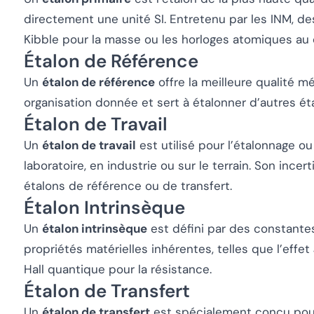
directement une unité SI. Entretenu par les INM, d
Kibble pour la masse ou les horloges atomiques au
Étalon de Référence
Un
étalon de référence
offre la meilleure qualité m
organisation donnée et sert à étalonner d’autres ét
Étalon de Travail
Un
étalon de travail
est utilisé pour l’étalonnage ou
laboratoire, en industrie ou sur le terrain. Son incer
étalons de référence ou de transfert.
Étalon Intrinsèque
Un
étalon intrinsèque
est défini par des constant
propriétés matérielles inhérentes, telles que l’effet
Hall quantique pour la résistance.
Étalon de Transfert
Un
étalon de transfert
est spécialement conçu pour 