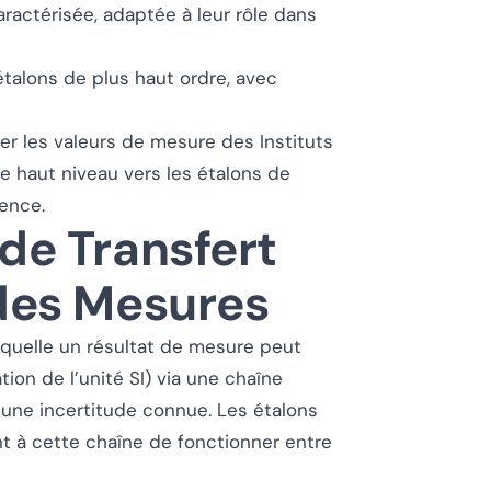
aractérisée, adaptée à leur rôle dans
étalons de plus haut ordre, avec
ser les valeurs de mesure des Instituts
e haut niveau vers les étalons de
ience.
 de Transfert
 des Mesures
aquelle un résultat de mesure peut
tion de l’unité SI) via une chaîne
 une incertitude connue. Les étalons
nt à cette chaîne de fonctionner entre