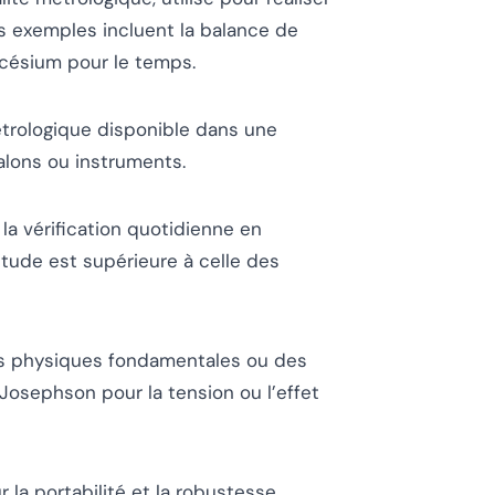
es exemples incluent la balance de
 césium pour le temps.
étrologique disponible dans une
alons ou instruments.
 la vérification quotidienne en
titude est supérieure à celle des
es physiques fondamentales ou des
 Josephson pour la tension ou l’effet
la portabilité et la robustesse,