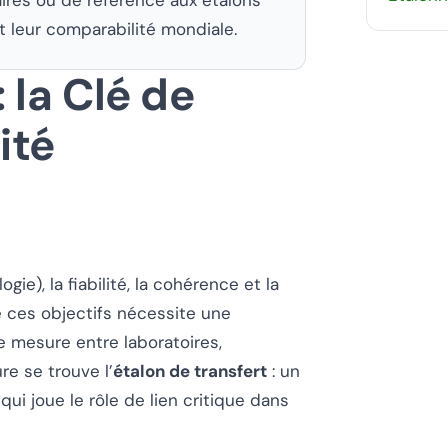
t leur comparabilité mondiale.
 la Clé de
ité
e), la fiabilité, la cohérence et la
e ces objectifs nécessite une
e mesure entre laboratoires,
re se trouve l’
étalon de transfert
: un
ui joue le rôle de lien critique dans