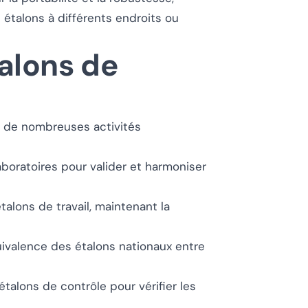
 étalons à différents endroits ou
alons de
ns de nombreuses activités
aboratoires pour valider et harmoniser
étalons de travail, maintenant la
quivalence des étalons nationaux entre
étalons de contrôle pour vérifier les