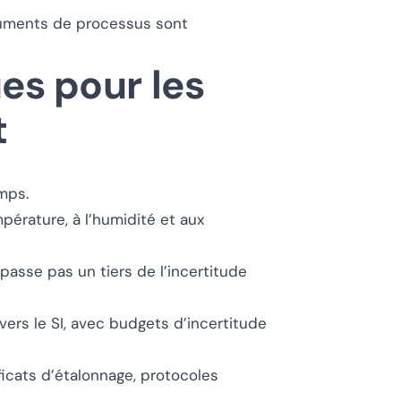
ruments de processus sont
es pour les
t
emps.
mpérature, à l’humidité et aux
asse pas un tiers de l’incertitude
vers le SI, avec budgets d’incertitude
ficats d’étalonnage, protocoles