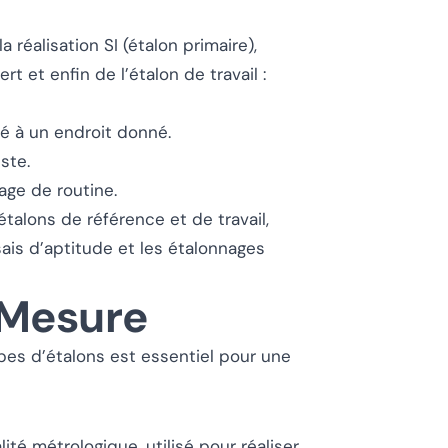
réalisation SI (étalon primaire),
rt et enfin de l’étalon de travail :
ité à un endroit donné.
ste.
nage de routine.
étalons de référence et de travail,
sais d’aptitude et les étalonnages
 Mesure
pes d’étalons est essentiel pour une
ité métrologique, utilisé pour réaliser