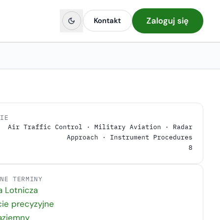
Zaloguj się
Kontakt
CIE
Air Traffic Control · Military Aviation · Radar
Approach · Instrument Procedures
8
ANE TERMINY
a Lotnicza
ie precyzyjne
aziemny