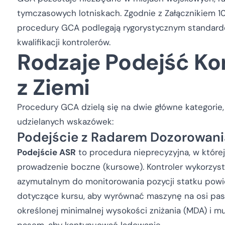
tymczasowych lotniskach. Zgodnie z Załącznikiem 
procedury GCA podlegają rygorystycznym standard
kwalifikacji kontrolerów.
Rodzaje Podejść K
z Ziemi
Procedury GCA dzielą się na dwie główne kategorie,
udzielanych wskazówek:
Podejście z Radarem Dozorowania
Podejście ASR
to procedura nieprecyzyjna, w której
prowadzenie boczne (kursowe). Kontroler wykorzyst
azymutalnym do monitorowania pozycji statku powie
dotyczące kursu, aby wyrównać maszynę na osi pasa
określonej minimalnej wysokości zniżania (MDA) i m