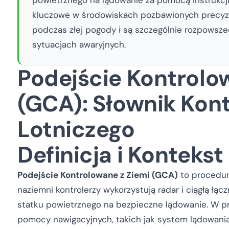
kluczowe w środowiskach pozbawionych precyz
podczas złej pogody i są szczególnie rozpowsz
sytuacjach awaryjnych.
Podejście Kontrolo
(GCA): Słownik Kont
Lotniczego
Definicja i Konteks
Podejście Kontrolowane z Ziemi (GCA)
to procedura
naziemni kontrolerzy wykorzystują radar i ciągłą ł
statku powietrznego na bezpieczne lądowanie. W p
pomocy nawigacyjnych, takich jak system lądowania