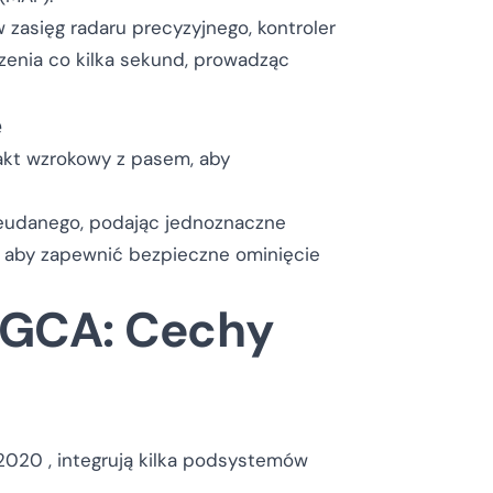
 zasięg radaru precyzyjnego, kontroler
dzenia co kilka sekund, prowadząc
e
akt wzrokowy z pasem, aby
nieudanego, podając jednoznaczne
i, aby zapewnić bezpieczne ominięcie
 GCA: Cechy
-2020
, integrują kilka podsystemów