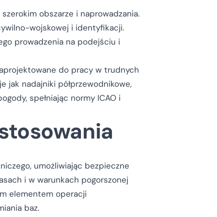
 szerokim obszarze i naprowadzania.
wilno-wojskowej i identyfikacji.
go prowadzenia na podejściu i
zaprojektowane do pracy w trudnych
e jak nadajniki półprzewodnikowe,
ogody, spełniając normy ICAO i
astosowania
niczego, umożliwiając bezpieczne
asach i w warunkach pogorszonej
ym elementem operacji
iania baz.