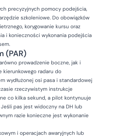
ych precyzyjnych pomocy podejścia,
narzędzie szkoleniowe. Do obowiązków
ietrznego, korygowanie kursu oraz
ia i konieczności wykonania podejścia
asem.
m (PAR)
zarówno prowadzenie boczne, jak i
ie kierunkowego radaru do
m wydłużonej osi pasa i standardowej
czasie rzeczywistym instrukcje
ane co kilka sekund, a pilot kontynuuje
 Jeśli pas jest widoczny na DH lub
wnym razie konieczne jest wykonanie
kowym i operacjach awaryjnych lub