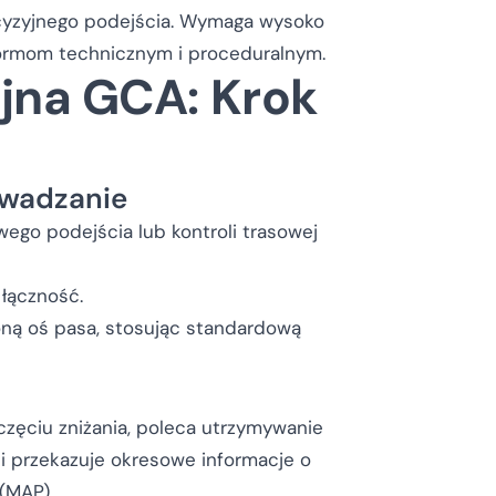
cyzyjnego podejścia. Wymaga wysoko
normom technicznym i proceduralnym.
jna GCA: Krok
owadzanie
ego podejścia lub kontroli trasowej
łączność.
oną oś pasa, stosując standardową
oczęciu zniżania, poleca utrzymywanie
i przekazuje okresowe informacje o
(MAP).