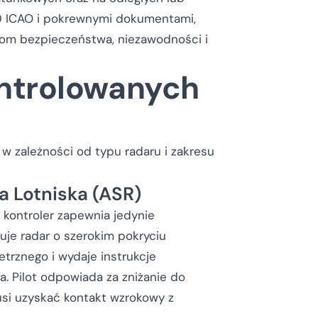
10 ICAO i pokrewnymi dokumentami,
om bezpieczeństwa, niezawodności i
ontrolowanych
 w zależności od typu radaru i zakresu
 Lotniska (ASR)
 kontroler zapewnia jedynie
uje radar o szerokim pokryciu
trznego i wydaje instrukcje
. Pilot odpowiada za zniżanie do
usi uzyskać kontakt wzrokowy z