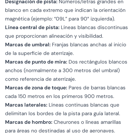
Designación de pista:
Números/letras grandes en
blanco en cada extremo que indican la orientación
magnética (ejemplo: “09L” para 90° izquierda).
Línea central de pista:
Líneas blancas discontinuas
que proporcionan alineación y visibilidad.
Marcas de umbral:
Franjas blancas anchas al inicio
de la superficie de aterrizaje.
Marcas de punto de mira:
Dos rectángulos blancos
anchos (normalmente a 300 metros del umbral)
como referencia de aterrizaje.
Marcas de zona de toque:
Pares de barras blancas
cada 150 metros en los primeros 900 metros.
Marcas laterales:
Líneas continuas blancas que
delimitan los bordes de la pista para guía lateral.
Marcas de hombro:
Cheurones o líneas amarillas
para áreas no destinadas al uso de aeronaves.