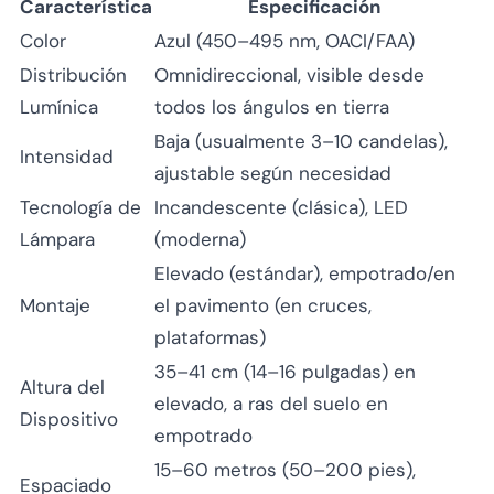
Característica
Especificación
Color
Azul (450–495 nm, OACI/FAA)
Distribución
Omnidireccional, visible desde
Lumínica
todos los ángulos en tierra
Baja (usualmente 3–10 candelas),
Intensidad
ajustable según necesidad
Tecnología de
Incandescente (clásica), LED
Lámpara
(moderna)
Elevado (estándar), empotrado/en
Montaje
el pavimento (en cruces,
plataformas)
35–41 cm (14–16 pulgadas) en
Altura del
elevado, a ras del suelo en
Dispositivo
empotrado
15–60 metros (50–200 pies),
Espaciado