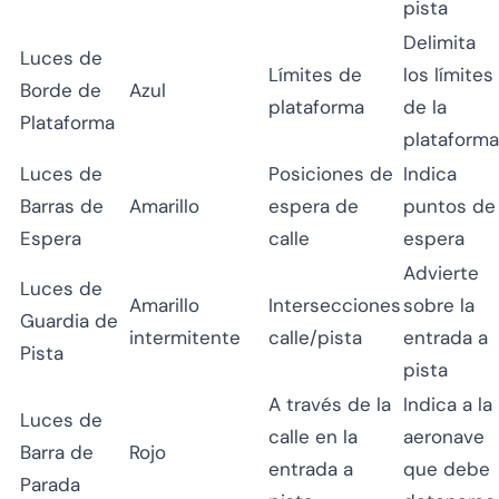
pista
Delimita
Luces de
Límites de
los límites
Borde de
Azul
plataforma
de la
Plataforma
plataforma
Luces de
Posiciones de
Indica
Barras de
Amarillo
espera de
puntos de
Espera
calle
espera
Advierte
Luces de
Amarillo
Intersecciones
sobre la
Guardia de
intermitente
calle/pista
entrada a
Pista
pista
A través de la
Indica a la
Luces de
calle en la
aeronave
Barra de
Rojo
entrada a
que debe
Parada