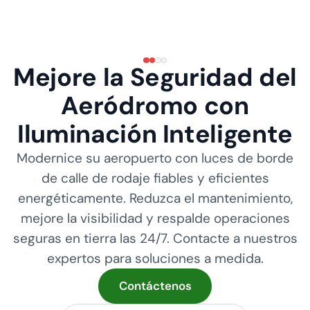
Mejore la Seguridad del
Aeródromo con
Iluminación Inteligente
Modernice su aeropuerto con luces de borde
de calle de rodaje fiables y eficientes
energéticamente. Reduzca el mantenimiento,
mejore la visibilidad y respalde operaciones
seguras en tierra las 24/7. Contacte a nuestros
expertos para soluciones a medida.
Contáctenos