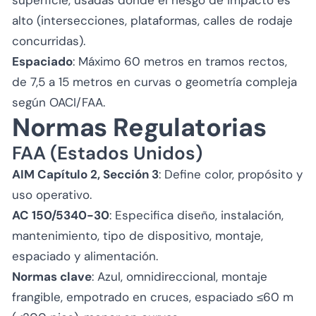
alto (intersecciones, plataformas, calles de rodaje
concurridas).
Espaciado
: Máximo 60 metros en tramos rectos,
de 7,5 a 15 metros en curvas o geometría compleja
según OACI/FAA.
Normas Regulatorias
FAA (Estados Unidos)
AIM Capítulo 2, Sección 3
: Define color, propósito y
uso operativo.
AC 150/5340-30
: Especifica diseño, instalación,
mantenimiento, tipo de dispositivo, montaje,
espaciado y alimentación.
Normas clave
: Azul, omnidireccional, montaje
frangible, empotrado en cruces, espaciado ≤60 m