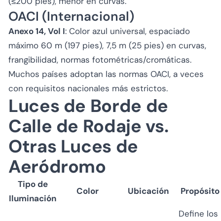
(≤200 pies), menor en curvas.
OACI (Internacional)
Anexo 14, Vol I
: Color azul universal, espaciado
máximo 60 m (197 pies), 7,5 m (25 pies) en curvas,
frangibilidad, normas fotométricas/cromáticas.
Muchos países adoptan las normas OACI, a veces
con requisitos nacionales más estrictos.
Luces de Borde de
Calle de Rodaje vs.
Otras Luces de
Aeródromo
Tipo de
Color
Ubicación
Propósito
Iluminación
Define los