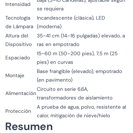
Intensidad
se requiera
Tecnología
Incandescente (clásica), LED
de Lámpara
(moderna)
Altura del
35–41 cm (14–16 pulgadas) elevado, a
Dispositivo
ras en empotrado
15–60 m (50–200 pies), 7,5 m (25
Espaciado
pies) en curvas
Base frangible (elevado), empotrado
Montaje
(en pavimento)
Circuito en serie 6.6A,
Alimentación
transformadores de aislamiento
A prueba de agua, polvo, resistente al
Protección
calor, mitigación de nieve/hielo
Resumen