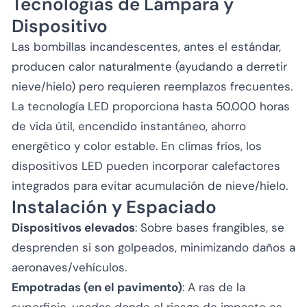
Tecnologías de Lámpara y
Dispositivo
Las bombillas incandescentes, antes el estándar,
producen calor naturalmente (ayudando a derretir
nieve/hielo) pero requieren reemplazos frecuentes.
La tecnología LED proporciona hasta 50.000 horas
de vida útil, encendido instantáneo, ahorro
energético y color estable. En climas fríos, los
dispositivos LED pueden incorporar calefactores
integrados para evitar acumulación de nieve/hielo.
Instalación y Espaciado
Dispositivos elevados
: Sobre bases frangibles, se
desprenden si son golpeados, minimizando daños a
aeronaves/vehículos.
Empotradas (en el pavimento)
: A ras de la
superficie, usadas donde el riesgo de impacto es