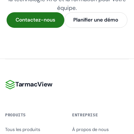
équipe.
Contactez-nous
Planifier une démo
TarmacView
TarmacView
PRODUITS
ENTREPRISE
Tous les produits
À propos de nous