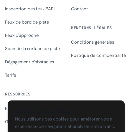
Inspection des feux PAPI
Contact
Feux de bord de piste
MENTIONS LÉGALES
Feux d'approche
Conditions générales
Scan de la surface de piste
Politique de confidentialité
Dégagement d'obstacles
Tarifs
RESSOURCES
Blog
Consentement aux Cookies
Nous utilisons des cookies pour améliorer votre
Glossaire
expérience de navigation et analyser notre trafic.