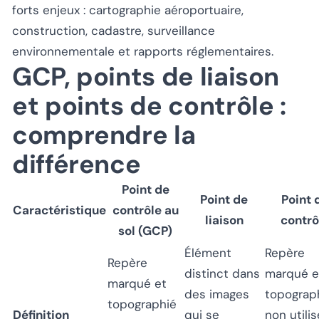
forts enjeux : cartographie aéroportuaire,
construction, cadastre, surveillance
environnementale et rapports réglementaires.
GCP, points de liaison
et points de contrôle :
comprendre la
différence
Point de
Point de
Point 
Caractéristique
contrôle au
liaison
contrô
sol (GCP)
Élément
Repère
Repère
distinct dans
marqué e
marqué et
des images
topograp
topographié
Définition
qui se
non utilis