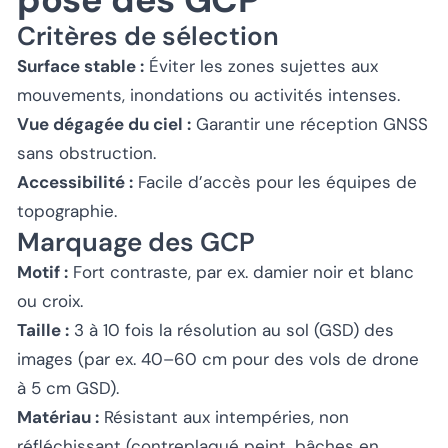
Critères de sélection
Surface stable :
Éviter les zones sujettes aux
mouvements, inondations ou activités intenses.
Vue dégagée du ciel :
Garantir une réception GNSS
sans obstruction.
Accessibilité :
Facile d’accès pour les équipes de
topographie.
Marquage des GCP
Motif :
Fort contraste, par ex. damier noir et blanc
ou croix.
Taille :
3 à 10 fois la résolution au sol (GSD) des
images (par ex. 40–60 cm pour des vols de drone
à 5 cm GSD).
Matériau :
Résistant aux intempéries, non
réfléchissant (contreplaqué peint, bâches en