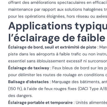
offrant des améliorations spectaculaires en efficaci
maintenance par rapport aux solutions halogènes tra
pour les opérations éloignées, hors réseau ou axées 
Applications typiq
l’éclairage de faible
Éclairage de bord, seuil et extrémité de piste
: Mar
piste dans les aéroports à faible trafic ou non inst
essentiel sans éblouissement excessif ni surconso
Éclairage de taxiway
: Feux bleus de bord sur les 
pour délimiter les routes de roulage en conditions de
Balisage d’obstacles
: Marquage des bâtiments, an
(150 ft), à l’aide de feux rouges fixes (OACI Type A/B,
des dangers.
Éclairage portable et temporaire
: Unités alimentée