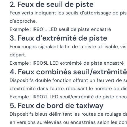
2. Feux de seuil de piste
Feux verts indiquant les seuils d’atterrissage de pi
d’approche.
Exemple : IR901L LED seuil de piste encastré
3. Feux d’extrémité de piste
Feux rouges signalant la fin de la piste utilisable, 
départ.
Exemple : IR905L LED extrémité de piste encastré
4. Feux combinés seuil/extrémité
Dispositifs double fonction offrant un feu vert de 
d’extrémité dans l’autre, réduisant le nombre de dis
Exemple : IR907L LED seuil/extrémité de piste enca
5. Feux de bord de taxiway
Dispositifs bleus délimitant les routes de roulage d
en versions surélevées ou encastrées selon les cond