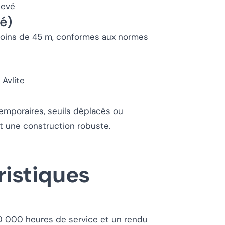
levé
té)
 moins de 45 m, conformes aux normes
 Avlite
temporaires, seuils déplacés ou
t une construction robuste.
ristiques
00 000 heures de service et un rendu