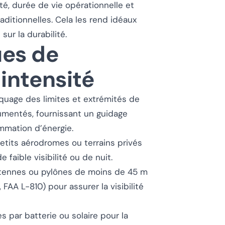
té, durée de vie opérationnelle et
ditionnelles. Cela les rend idéaux
sur la durabilité.
ues de
 intensité
quage des limites et extrémités de
rumentés, fournissant un guidage
mmation d’énergie.
petits aérodromes ou terrains privés
 faible visibilité ou de nuit.
tennes ou pylônes de moins de 45 m
 FAA L-810) pour assurer la visibilité
s par batterie ou solaire pour la