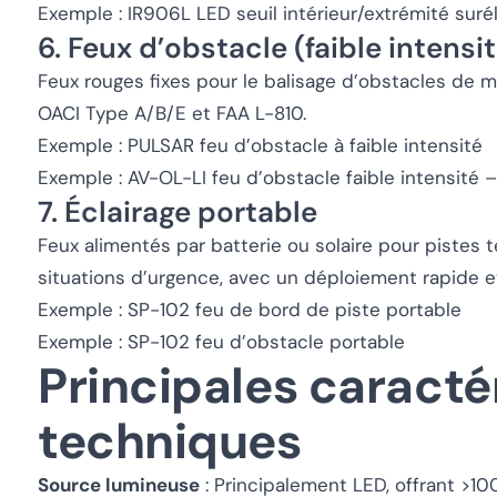
Exemple : IR906L LED seuil intérieur/extrémité suré
6. Feux d’obstacle (faible intensi
Feux rouges fixes pour le balisage d’obstacles de
OACI Type A/B/E et FAA L-810.
Exemple : PULSAR feu d’obstacle à faible intensité
Exemple : AV-OL-LI feu d’obstacle faible intensité –
7. Éclairage portable
Feux alimentés par batterie ou solaire pour pistes 
situations d’urgence, avec un déploiement rapide e
Exemple : SP-102 feu de bord de piste portable
Exemple : SP-102 feu d’obstacle portable
Principales caracté
techniques
Source lumineuse
: Principalement LED, offrant >1