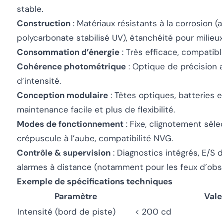
stable.
Construction
: Matériaux résistants à la corrosion (
polycarbonate stabilisé UV), étanchéité pour milieux
Consommation d’énergie
: Très efficace, compatibl
Cohérence photométrique
: Optique de précision 
d’intensité.
Conception modulaire
: Têtes optiques, batteries
maintenance facile et plus de flexibilité.
Modes de fonctionnement
: Fixe, clignotement sél
crépuscule à l’aube, compatibilité NVG.
Contrôle & supervision
: Diagnostics intégrés, E/S 
alarmes à distance (notamment pour les feux d’obst
Exemple de spécifications techniques
Paramètre
Vale
Intensité (bord de piste)
< 200 cd