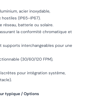
aluminium, acier inoxydable,
 hostiles (IP65–IP67).
e réseau, batterie ou solaire.
assurant la conformité chromatique et
 et supports interchangeables pour une
ectionnable (30/60/120 FPM),
discrètes pour intégration système,
acle).
ur typique / Options