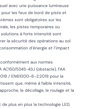
visuel avec une puissance lumineuse
 pour les feux de bord de piste et
stèmes sont obligatoires sur les
érale, les pistes temporaires ou
 solutions à forte intensité sont
urer la sécurité des opérations au sol
la consommation d’énergie et l’impact
és conformément aux normes
FAA AC150/5345-43J (obstacle), FAA
2019 / EN61000-6-2:2019 pour la
issent que, même à faible intensité,
’approche, le décollage, le roulage et la
 de plus en plus la technologie LED,