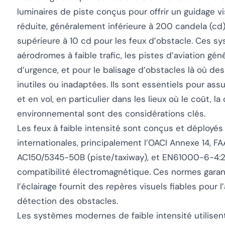
luminaires de piste conçus pour offrir un guidage 
réduite, généralement inférieure à 200 candela (cd)
supérieure à 10 cd pour les feux d’obstacle. Ces sy
aérodromes à faible trafic, les pistes d’aviation gén
d’urgence, et pour le balisage d’obstacles là où des
inutiles ou inadaptées. Ils sont essentiels pour ass
et en vol, en particulier dans les lieux où le coût, 
environnemental sont des considérations clés.
Les feux à faible intensité sont conçus et déploy
internationales, principalement l’OACI Annexe 14, 
AC150/5345-50B (piste/taxiway), et EN61000-6-4:
compatibilité électromagnétique. Ces normes garant
l’éclairage fournit des repères visuels fiables pour l
détection des obstacles.
Les systèmes modernes de faible intensité utilisent