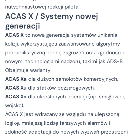
natychmiastowej reakcji pilota.
ACAS X / Systemy nowej
generacji
ACAS X
to nowa generacja systemów unikania
kolizji, wykorzystująca zaawansowane algorytmy,
probabilistyczną ocenę zagrożeń oraz zgodność z
nowymi technologiami nadzoru, takimi jak ADS-B.
Obejmuje warianty:
ACAS Xa
dla dużych samolotów komercyjnych,
ACAS Xu
dla statków bezzałogowych,
ACAS Xo
dla określonych operacji (np. śmigłowce,
wojsko).
ACAS X jest wdrażany ze względu na ulepszoną
logikę, mniejszą liczbę fałszywych alarmów i
zdolność adaptacji do nowych wyzwań przestrzeni