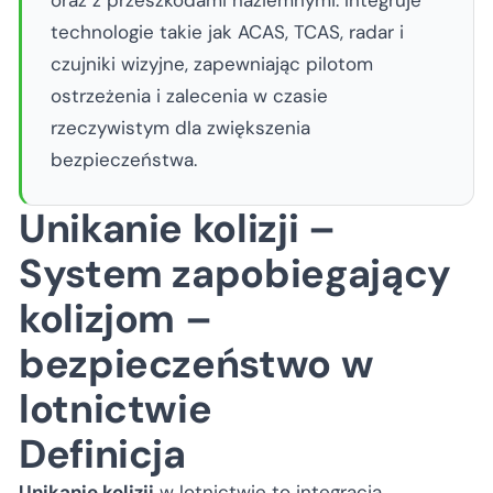
oraz z przeszkodami naziemnymi. Integruje
technologie takie jak ACAS, TCAS, radar i
czujniki wizyjne, zapewniając pilotom
ostrzeżenia i zalecenia w czasie
rzeczywistym dla zwiększenia
bezpieczeństwa.
Unikanie kolizji –
System zapobiegający
kolizjom –
bezpieczeństwo w
lotnictwie
Definicja
Unikanie kolizji
w lotnictwie to integracja