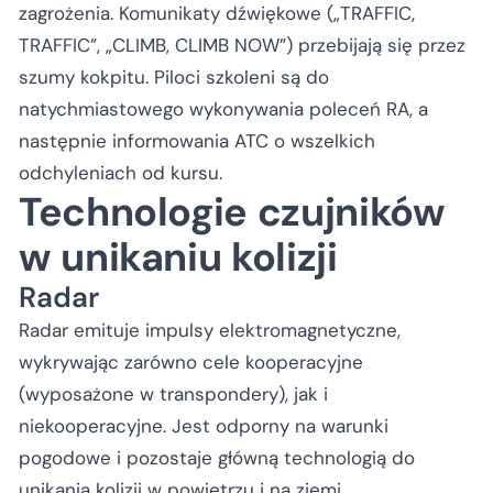
zagrożenia. Komunikaty dźwiękowe („TRAFFIC,
TRAFFIC”, „CLIMB, CLIMB NOW”) przebijają się przez
szumy kokpitu. Piloci szkoleni są do
natychmiastowego wykonywania poleceń RA, a
następnie informowania ATC o wszelkich
odchyleniach od kursu.
Technologie czujników
w unikaniu kolizji
Radar
Radar emituje impulsy elektromagnetyczne,
wykrywając zarówno cele kooperacyjne
(wyposażone w transpondery), jak i
niekooperacyjne. Jest odporny na warunki
pogodowe i pozostaje główną technologią do
unikania kolizji w powietrzu i na ziemi.