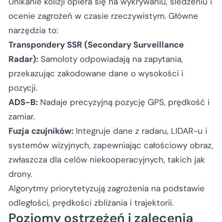
Unikanie kolizji opiera się na wykrywaniu, śledzeniu i
ocenie zagrożeń w czasie rzeczywistym. Główne
narzędzia to:
Transpondery SSR (Secondary Surveillance
Radar):
Samoloty odpowiadają na zapytania,
przekazując zakodowane dane o wysokości i
pozycji.
ADS-B:
Nadaje precyzyjną pozycję GPS, prędkość i
zamiar.
Fuzja czujników:
Integruje dane z radaru, LIDAR-u i
systemów wizyjnych, zapewniając całościowy obraz,
zwłaszcza dla celów niekooperacyjnych, takich jak
drony.
Algorytmy priorytetyzują zagrożenia na podstawie
odległości, prędkości zbliżania i trajektorii.
Poziomy ostrzeżeń i zalecenia