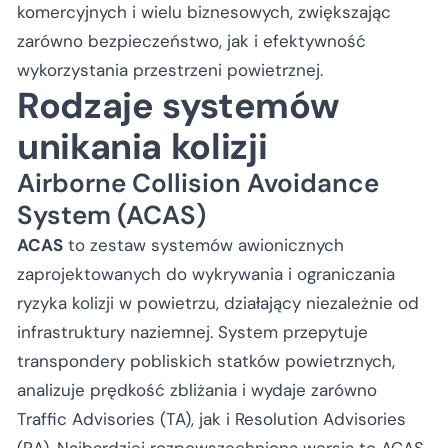
komercyjnych i wielu biznesowych, zwiększając
zarówno bezpieczeństwo, jak i efektywność
wykorzystania przestrzeni powietrznej.
Rodzaje systemów
unikania kolizji
Airborne Collision Avoidance
System (ACAS)
ACAS
to zestaw systemów awionicznych
zaprojektowanych do wykrywania i ograniczania
ryzyka kolizji w powietrzu, działający niezależnie od
infrastruktury naziemnej. System przepytuje
transpondery pobliskich statków powietrznych,
analizuje prędkość zbliżania i wydaje zarówno
Traffic Advisories (TA), jak i Resolution Advisories
(RA). Najbardziej rozpowszechniona wersja to ACAS