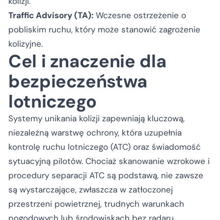
kolizji.
Traffic Advisory (TA):
Wczesne ostrzeżenie o
pobliskim ruchu, który może stanowić zagrożenie
kolizyjne.
Cel i znaczenie dla
bezpieczeństwa
lotniczego
Systemy unikania kolizji zapewniają kluczową,
niezależną warstwę ochrony, która uzupełnia
kontrolę ruchu lotniczego (ATC) oraz świadomość
sytuacyjną pilotów. Chociaż skanowanie wzrokowe i
procedury separacji ATC są podstawą, nie zawsze
są wystarczające, zwłaszcza w zatłoczonej
przestrzeni powietrznej, trudnych warunkach
pogodowych lub środowiskach bez radaru.