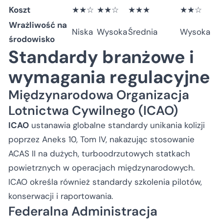
Koszt
★★☆
★★☆
★★★
★★☆
Wrażliwość na
Niska
Wysoka
Średnia
Wysoka
środowisko
Standardy branżowe i
wymagania regulacyjne
Międzynarodowa Organizacja
Lotnictwa Cywilnego (ICAO)
ICAO
ustanawia globalne standardy unikania kolizji
poprzez Aneks 10, Tom IV, nakazując stosowanie
ACAS II na dużych, turboodrzutowych statkach
powietrznych w operacjach międzynarodowych.
ICAO określa również standardy szkolenia pilotów,
konserwacji i raportowania.
Federalna Administracja