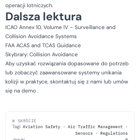
operacji lotniczych.
Dalsza lektura
ICAO Annex 10, Volume IV – Surveillance and
Collision Avoidance Systems
FAA ACAS and TCAS Guidance
Skybrary: Collision Avoidance
Aby uzyskać rozwiązania dopasowane do potrzeb
lub zobaczyć zaawansowane systemy unikania
kolizji w praktyce,
skontaktuj się z nami
lub
umów
się na demo
.
W SKRÓCIE
Tagi
Aviation Safety · Air Traffic Management ·
Sensors · Regulations
Języki
8