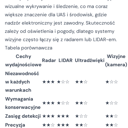
wizualne wykrywanie i śledzenie, co ma coraz
większe znaczenie dla UAS i środowisk, gdzie
nadzór elektroniczny jest zawodny. Skuteczność
zależy od oświetlenia i pogody, dlatego systemy
wizyjne często łączy się z radarem lub LIDAR-em.
Tabela porównawcza
Cechy
Wizyjne
Radar
LIDAR
Ultradźwięki
wydajnościowe
(kamera)
Niezawodność
w każdych
★★★
★☆☆
★★☆
★☆☆
warunkach
Wymagania
★★★
★☆☆
★★☆
★☆☆
konserwacyjne
Zasięg detekcji
★★★
★★★
★☆☆
★★☆
Precyzja
★★☆
★★★
★★☆
★★☆