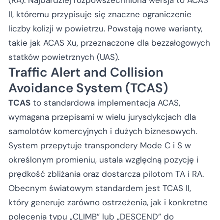
II, któremu przypisuje się znaczne ograniczenie
liczby kolizji w powietrzu. Powstają nowe warianty,
takie jak ACAS Xu, przeznaczone dla bezzałogowych
statków powietrznych (UAS).
Traffic Alert and Collision
Avoidance System (TCAS)
TCAS
to standardowa implementacja ACAS,
wymagana przepisami w wielu jurysdykcjach dla
samolotów komercyjnych i dużych biznesowych.
System przepytuje transpondery Mode C i S w
określonym promieniu, ustala względną pozycję i
prędkość zbliżania oraz dostarcza pilotom TA i RA.
Obecnym światowym standardem jest TCAS II,
który generuje zarówno ostrzeżenia, jak i konkretne
polecenia typu „CLIMB” lub „DESCEND” do