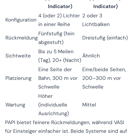
Indicator)
Indicator)
4 (oder 2) Lichter
2 oder 3
Konfiguration
in einer Reihe
Lichtbalken
Fünfstufig (fein
Rückmeldung
Dreistufig (einfach)
abgestuft)
Bis zu 5 Meilen
Sichtweite
Ähnlich
(Tag), 20+ (Nacht)
Eine Seite der
Eine/beide Seiten,
Platzierung
Bahn, 300 m vor
200–300 m vor
Schwelle
Schwelle
Höher
Wartung
(individuelle
Mittel
Ausrichtung)
PAPI bietet feinere Rückmeldungen, während VASI
für Einsteiger einfacher ist. Beide Systeme sind auf