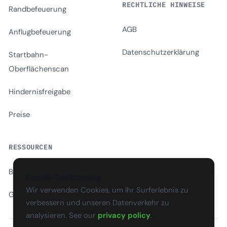
RECHTLICHE HINWEISE
Randbefeuerung
AGB
Anflugbefeuerung
Datenschutzerklärung
Startbahn-
Oberflächenscan
Hindernisfreigabe
Preise
RESSOURCEN
Blog
Cookie-Zustimmung
Wir verwenden Cookies, um Ihr Surferlebnis zu
Glossar
verbessern und unseren Datenverkehr zu
analysieren. See our
privacy policy
.