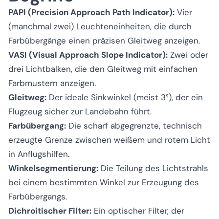
PAPI (Precision Approach Path Indicator):
Vier
(manchmal zwei) Leuchteneinheiten, die durch
Farbübergänge einen präzisen Gleitweg anzeigen.
VASI (Visual Approach Slope Indicator):
Zwei oder
drei Lichtbalken, die den Gleitweg mit einfachen
Farbmustern anzeigen.
Gleitweg:
Der ideale Sinkwinkel (meist 3°), der ein
Flugzeug sicher zur Landebahn führt.
Farbübergang:
Die scharf abgegrenzte, technisch
erzeugte Grenze zwischen weißem und rotem Licht
in Anflugshilfen.
Winkelsegmentierung:
Die Teilung des Lichtstrahls
bei einem bestimmten Winkel zur Erzeugung des
Farbübergangs.
Dichroitischer Filter:
Ein optischer Filter, der