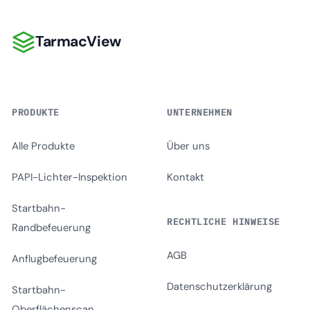
TarmacView
TarmacView
PRODUKTE
UNTERNEHMEN
Alle Produkte
Über uns
PAPI-Lichter-Inspektion
Kontakt
Startbahn-
RECHTLICHE HINWEISE
Randbefeuerung
AGB
Anflugbefeuerung
Datenschutzerklärung
Startbahn-
Oberflächenscan