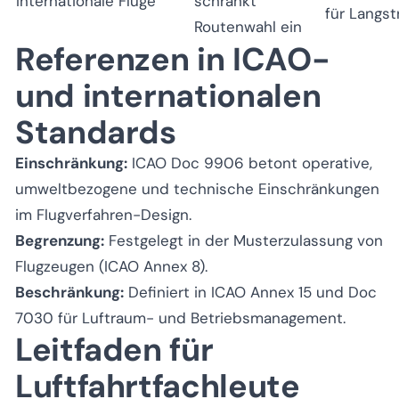
Internationale Flüge
schränkt
für Langs
Routenwahl ein
Referenzen in ICAO-
und internationalen
Standards
Einschränkung:
ICAO Doc 9906 betont operative,
umweltbezogene und technische Einschränkungen
im Flugverfahren-Design.
Begrenzung:
Festgelegt in der Musterzulassung von
Flugzeugen (ICAO Annex 8).
Beschränkung:
Definiert in ICAO Annex 15 und Doc
7030 für Luftraum- und Betriebsmanagement.
Leitfaden für
Luftfahrtfachleute