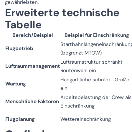
gewährleisten.
Erweiterte technische
Tabelle
Bereich/Beispiel
Beispiel für Einschränkung
Startbahnlängeneinschränkun
Flugbetrieb
(begrenzt MTOW)
Luftraumstruktur schränkt
Luftraummanagement
Routenwahl ein
Hangarfläche schränkt Größe
Wartung
ein
Arbeitsbelastung der Crew als
Menschliche Faktoren
Einschränkung
Flugplanung
Wettereinschränkung