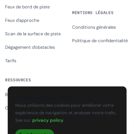
Feux de bord de piste
MENTIONS LÉGALES
Feux d'approche
Conditions générales
Scan de la surface de piste
Politique de confidentialité
Dégagement d'obstacles
Tarifs
RESSOURCES
Blog
Consentement aux Cookies
Nous utilisons des cookies pour améliorer votre
Glossaire
expérience de navigation et analyser notre trafic.
See our
privacy policy
.